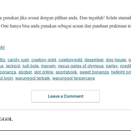
da gunakan jika sesuai dengan pilihan anda. Dan ingatlah! Selalu utama
ay One hanya bisa anda gunakan sebagai acuan dan panduan prakiraan t
LAY
itz
,
candy rush
,
cowboy gold
,
cowboygold
,
desember
,
dog house
,
g
us
,
jackpot
,
judi bola
,
maxwin
,
nexus gates of olympus
,
parlay
,
predi
 bonanza
,
sbobet
,
slot online
,
sportsbook
,
sweet bonanza
,
twilight p
l login
,
warunggol terbaik
,
warunggol terpercaya
Leave a Comment
NGGOL