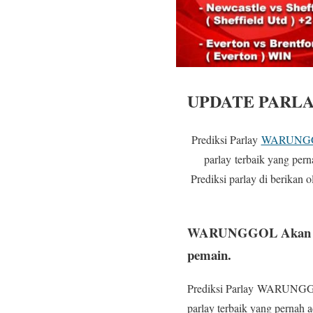
UPDATE PARL
Prediksi Parlay
WARUNG
parlay terbaik yang per
Prediksi parlay di berik
WARUNGGOL Akan membe
pemain.
Prediksi Parlay WARUNGGOL 
parlay terbaik yang pernah 