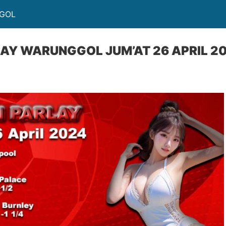
GGOL
LAY WARUNGGOL JUM’AT 26 APRIL 2