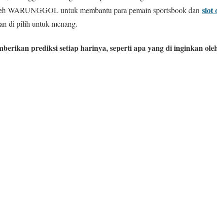
slot 
n oleh WARUNGGOL untuk membantu para pemain sportsbook dan
n di pilih untuk menang.
n prediksi setiap harinya, seperti apa yang di inginkan oleh