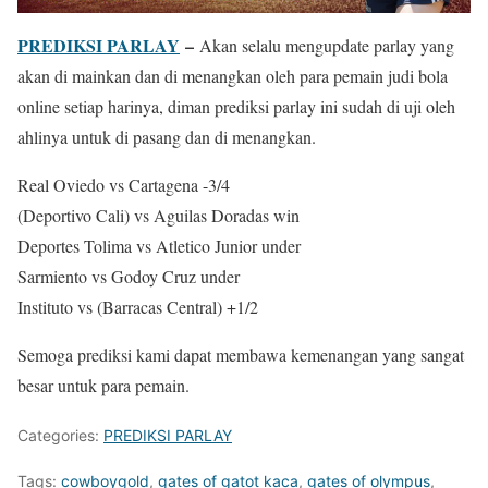
PREDIKSI PARLAY
–
Akan selalu mengupdate parlay yang
akan di mainkan dan di menangkan oleh para pemain judi bola
online setiap harinya, diman prediksi parlay ini sudah di uji oleh
ahlinya untuk di pasang dan di menangkan.
Real Oviedo vs Cartagena -3/4
(Deportivo Cali) vs Aguilas Doradas win
Deportes Tolima vs Atletico Junior under
Sarmiento vs Godoy Cruz under
Instituto vs (Barracas Central) +1/2
Semoga prediksi kami dapat membawa kemenangan yang sangat
besar untuk para pemain.
Categories:
PREDIKSI PARLAY
Tags:
cowboygold
,
gates of gatot kaca
,
gates of olympus
,