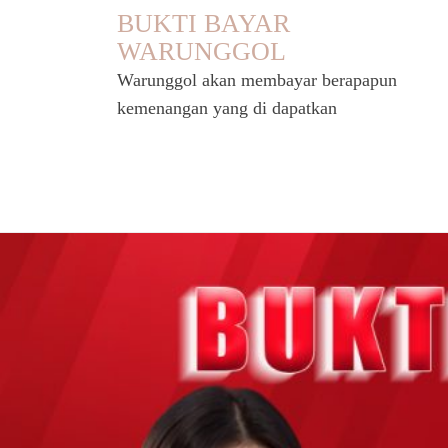
Skip
BUKTI BAYAR
to
WARUNGGOL
content
Warunggol akan membayar berapapun
kemenangan yang di dapatkan