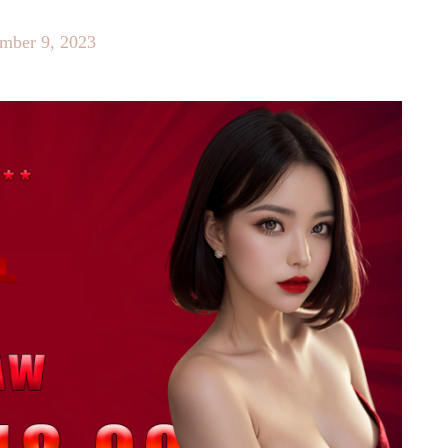
mber 9, 2023