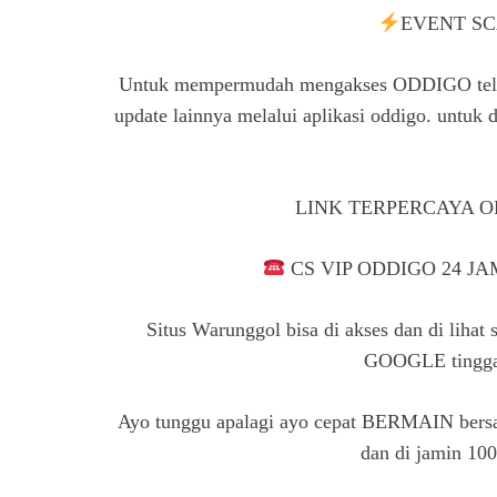
EVENT S
Untuk mempermudah mengakses ODDIGO telah m
update lainnya melalui aplikasi oddigo. untuk d
LINK TERPERCAYA O
CS VIP ODDIGO 24 JA
Situs Warunggol bisa di akses dan di liha
GOOGLE tingga
Ayo tunggu apalagi ayo cepat BERMAIN bersa
dan di jamin 