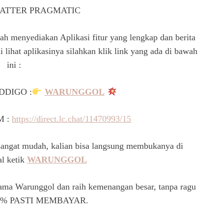
CATTER PRAGMATIC
enyediakan Aplikasi fitur yang lengkap dan berita
i lihat aplikasinya silahkan klik link yang ada di bawah
ini :
DDIGO :
WARUNGGOL
M :
https://direct.lc.chat/11470993/15
t sangat mudah, kalian bisa langsung membukanya di
l ketik
WARUNGGOL
ma Warunggol dan raih kemenangan besar, tanpa ragu
100% PASTI MEMBAYAR.