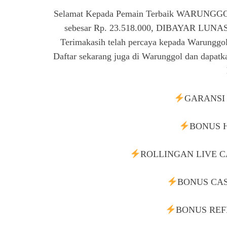
Selamat Kepada Pemain Terbaik WARUNGGO
sebesar Rp. 23.518.000, DIBAYAR LUNAS la
Terimakasih telah percaya kepada Warunggol 
Daftar sekarang juga di Warunggol dan dapatk
GARANSI
BONUS 
ROLLINGAN LIVE CA
BONUS CA
BONUS RE