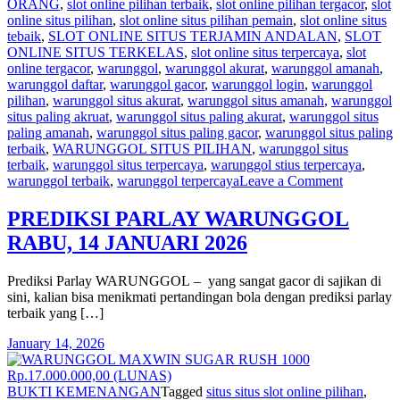
ORANG
,
slot online pilihan terbaik
,
slot online pilihan tergacor
,
slot
online situs pilihan
,
slot online situs pilihan pemain
,
slot online situs
tebaik
,
SLOT ONLINE SITUS TERJAMIN ANDALAN
,
SLOT
ONLINE SITUS TERKELAS
,
slot online situs terpercaya
,
slot
online tergacor
,
warunggol
,
warunggol akurat
,
warunggol amanah
,
warunggol daftar
,
warunggol gacor
,
warunggol login
,
warunggol
pilihan
,
warunggol situs akurat
,
warunggol situs amanah
,
warunggol
situs paling akruat
,
warunggol situs paling akurat
,
warunggol situs
paling amanah
,
warunggol situs paling gacor
,
warunggol situs paling
terbaik
,
WARUNGGOL SITUS PILIHAN
,
warunggol situs
terbaik
,
warunggol situs terpercaya
,
warunggol stius terpercaya
,
on
warunggol terbaik
,
warunggol terpercaya
Leave a Comment
PREDIKS
PARLAY
PREDIKSI PARLAY WARUNGGOL
WARUN
RABU, 14 JANUARI 2026
RABU,
14
JANUAR
Prediksi Parlay WARUNGGOL – yang sangat gacor di sajikan di
2026
sini, kalian bisa menikmati pertandingan bola dengan prediksi parlay
terbaik yang […]
January 14, 2026
BUKTI KEMENANGAN
Tagged
situs situs slot online pilihan
,