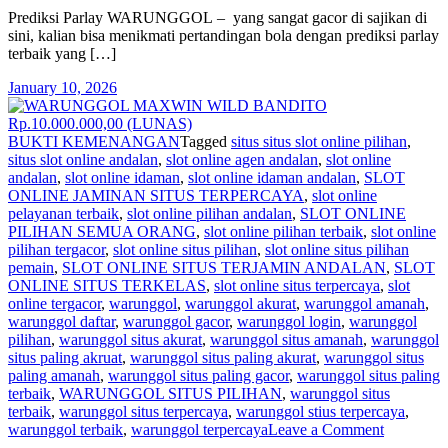
JANUAR
Prediksi Parlay WARUNGGOL – yang sangat gacor di sajikan di
2026
sini, kalian bisa menikmati pertandingan bola dengan prediksi parlay
terbaik yang […]
January 10, 2026
BUKTI KEMENANGAN
Tagged
situs situs slot online pilihan
,
situs slot online andalan
,
slot online agen andalan
,
slot online
andalan
,
slot online idaman
,
slot online idaman andalan
,
SLOT
ONLINE JAMINAN SITUS TERPERCAYA
,
slot online
pelayanan terbaik
,
slot online pilihan andalan
,
SLOT ONLINE
PILIHAN SEMUA ORANG
,
slot online pilihan terbaik
,
slot online
pilihan tergacor
,
slot online situs pilihan
,
slot online situs pilihan
pemain
,
SLOT ONLINE SITUS TERJAMIN ANDALAN
,
SLOT
ONLINE SITUS TERKELAS
,
slot online situs terpercaya
,
slot
online tergacor
,
warunggol
,
warunggol akurat
,
warunggol amanah
,
warunggol daftar
,
warunggol gacor
,
warunggol login
,
warunggol
pilihan
,
warunggol situs akurat
,
warunggol situs amanah
,
warunggol
situs paling akruat
,
warunggol situs paling akurat
,
warunggol situs
paling amanah
,
warunggol situs paling gacor
,
warunggol situs paling
terbaik
,
WARUNGGOL SITUS PILIHAN
,
warunggol situs
terbaik
,
warunggol situs terpercaya
,
warunggol stius terpercaya
,
on
warunggol terbaik
,
warunggol terpercaya
Leave a Comment
WARUN