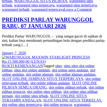
terbaik
,
WARUNGGOL SITUS PILIHAN
,
warunggol situs
terbaik
,
warunggol situs terpercaya
,
warunggol stius terpercaya
,
on
warunggol terbaik
,
warunggol terpercaya
Leave a Comment
PREDIKS
PARLAY
PREDIKSI PARLAY WARUNGGOL
WARUN
RABU, 07 JANUARI 2026
RABU,
07
JANUAR
Prediksi Parlay WARUNGGOL – yang sangat gacor di sajikan di
2026
sini, kalian bisa menikmati pertandingan bola dengan prediksi parlay
terbaik yang […]
January 7, 2026
BUKTI KEMENANGAN
Tagged
situs
,
situs situs slot online
pilihan
,
situs slot online andalan
,
slot online agen andalan
,
slot
online andalan
,
slot online idaman
,
slot online idaman andalan
,
SLOT ONLINE JAMINAN SITUS TERPERCAYA
,
slot online
pelayanan terbaik
,
slot online pilihan andalan
,
SLOT ONLINE
PILIHAN SEMUA ORANG
,
slot online pilihan terbaik
,
slot online
pilihan tergacor
,
slot online situs pilihan
,
slot online situs pilihan
pemain
,
slot online situs tebaik
,
SLOT ONLINE SITUS
TERJAMIN ANDALAN
,
SLOT ONLINE SITUS TERKELAS
,
slot online situs terpercaya
,
slot online tergacor
,
warunggol
,