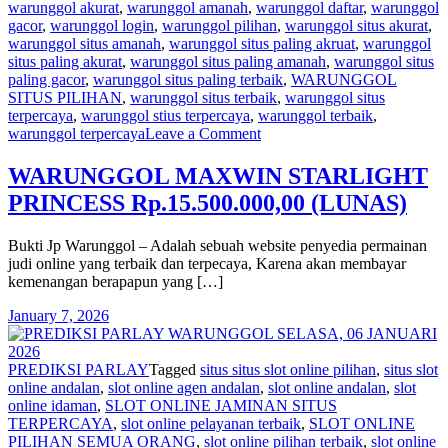
warunggol akurat
,
warunggol amanah
,
warunggol daftar
,
warunggol
gacor
,
warunggol login
,
warunggol pilihan
,
warunggol situs akurat
,
warunggol situs amanah
,
warunggol situs paling akruat
,
warunggol
situs paling akurat
,
warunggol situs paling amanah
,
warunggol situs
paling gacor
,
warunggol situs paling terbaik
,
WARUNGGOL
SITUS PILIHAN
,
warunggol situs terbaik
,
warunggol situs
terpercaya
,
warunggol stius terpercaya
,
warunggol terbaik
,
on
warunggol terpercaya
Leave a Comment
WARUNGGOL
MAXWIN
WARUNGGOL MAXWIN STARLIGHT
STARLIGHT
PRINCESS Rp.15.500.000,00 (LUNAS)
PRINCESS
Rp.15.500.000,00
(LUNAS)
Bukti Jp Warunggol – Adalah sebuah website penyedia permainan
judi online yang terbaik dan terpecaya, Karena akan membayar
kemenangan berapapun yang […]
January 7, 2026
PREDIKSI PARLAY
Tagged
situs situs slot online pilihan
,
situs slot
online andalan
,
slot online agen andalan
,
slot online andalan
,
slot
online idaman
,
SLOT ONLINE JAMINAN SITUS
TERPERCAYA
,
slot online pelayanan terbaik
,
SLOT ONLINE
PILIHAN SEMUA ORANG
,
slot online pilihan terbaik
,
slot online