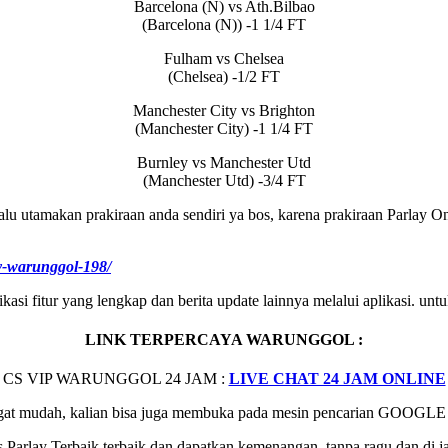
Barcelona (N) vs Ath.Bilbao
(Barcelona (N)) -1 1/4 FT
Fulham vs Chelsea
(Chelsea) -1/2 FT
Manchester City vs Brighton
(Manchester City) -1 1/4 FT
Burnley vs Manchester Utd
(Manchester Utd) -3/4 FT
lalu utamakan prakiraan anda sendiri ya bos, karena prakiraan Parlay
ay-warunggol-198/
 fitur yang lengkap dan berita update lainnya melalui aplikasi. untuk 
LINK TERPERCAYA WARUNGGOL :
CS VIP WARUNGGOL 24 JAM :
LIVE CHAT 24 JAM ONLINE
sangat mudah, kalian bisa juga membuka pada mesin pencarian GOOGLE 
tus Parlay Terbaik terbaik dan dapatkan kemenangan, tanpa ragu d