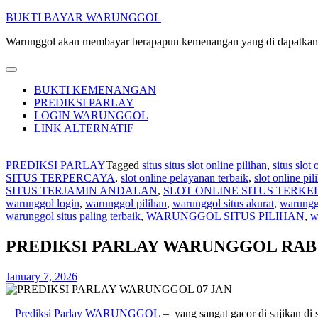
Skip
BUKTI BAYAR WARUNGGOL
to
Warunggol akan membayar berapapun kemenangan yang di dapatkan
content
BUKTI KEMENANGAN
PREDIKSI PARLAY
LOGIN WARUNGGOL
LINK ALTERNATIF
PREDIKSI PARLAY
Tagged
situs situs slot online pilihan
,
situs slot
SITUS TERPERCAYA
,
slot online pelayanan terbaik
,
slot online pi
SITUS TERJAMIN ANDALAN
,
SLOT ONLINE SITUS TERKE
warunggol login
,
warunggol pilihan
,
warunggol situs akurat
,
warungg
warunggol situs paling terbaik
,
WARUNGGOL SITUS PILIHAN
,
w
PREDIKSI PARLAY WARUNGGOL RABU,
January 7, 2026
Prediksi Parlay WARUNGGOL
– yang sangat gacor di sajikan di 