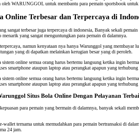
erikan oleh WARUNGGOL untuk membantu para pemain sportsbook untuk
 Online Terbesar dan Terpercaya di Ind
ang sangat terbesar juga terpercaya di indonesia, Banyak sekali pema
o menarik yang sangat menguntungkan para pemain di dalamnya.
a terpercaya, namun kenyataan nya hanya Warunggol yang membayar lun
ntungan yang di dapatkan melainkan kerugian besar yang di peroleh.
sistem online semua orang harus bertemu langsung ketika ingin berma
es smartphone ataupun laptop atau perangkat apapun yang terhubung in
sistem online semua orang harus bertemu langsung ketika ingin berma
es smartphone ataupun laptop atau perangkat apapun yang terhubung in
arunggol Situs Bola Online Dengan Pelayanan Terba
kepuasan para pemain yang bermain di dalamnya, banyak sekali membe
 e-wallet ternama untuk memudahkan para pemain bertransaksi di dala
ama 24 jam.