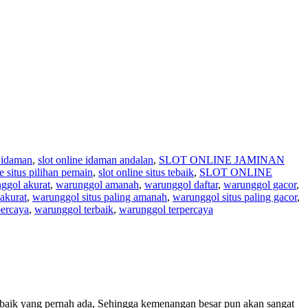
e idaman
,
slot online idaman andalan
,
SLOT ONLINE JAMINAN
ne situs pilihan pemain
,
slot online situs tebaik
,
SLOT ONLINE
ggol akurat
,
warunggol amanah
,
warunggol daftar
,
warunggol gacor
,
 akurat
,
warunggol situs paling amanah
,
warunggol situs paling gacor
,
percaya
,
warunggol terbaik
,
warunggol terpercaya
terbaik yang pernah ada, Sehingga kemenangan besar pun akan sangat