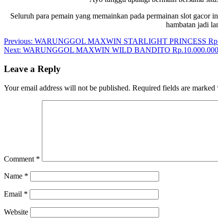
Seluruh para pemain yang memainkan pada permainan slot gacor ini 
hambatan jadi la
Post
Previous:
WARUNGGOL MAXWIN STARLIGHT PRINCESS Rp.15
Next:
WARUNGGOL MAXWIN WILD BANDITO Rp.10.000.000,
navigation
Leave a Reply
Your email address will not be published.
Required fields are marked
Comment
*
Name
*
Email
*
Website