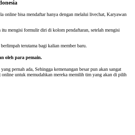
donesia
a online bisa mendaftar hanya dengan melalui livechat, Karyawan
tu mengisi formulir diri di kolom pendaftaran, setelah mengisi
 berlimpah terutama bagi kalian member baru.
n oleh para pemain.
baik yang pernah ada, Sehingga kemenangan besar pun akan sangat
 online untuk memudahkan mereka memilih tim yang akan di pilih