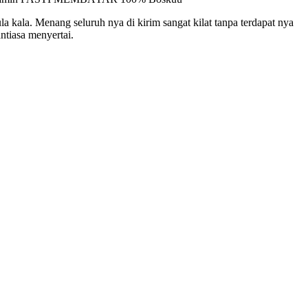
 kala. Menang seluruh nya di kirim sangat kilat tanpa terdapat nya
ntiasa menyertai.