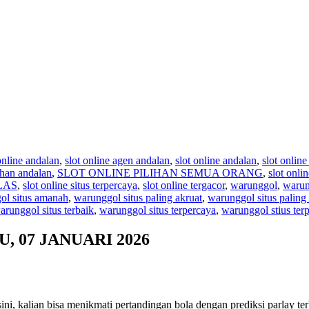
 online andalan
,
slot online agen andalan
,
slot online andalan
,
slot onlin
lihan andalan
,
SLOT ONLINE PILIHAN SEMUA ORANG
,
slot onli
LAS
,
slot online situs terpercaya
,
slot online tergacor
,
warunggol
,
warun
ol situs amanah
,
warunggol situs paling akruat
,
warunggol situs paling
arunggol situs terbaik
,
warunggol situs terpercaya
,
warunggol stius ter
 07 JANUARI 2026
sini, kalian bisa menikmati pertandingan bola dengan prediksi parlay 