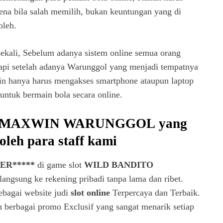
arena bila salah memilih, bukan keuntungan yang di
oleh.
ekali, Sebelum adanya sistem online semua orang
tapi setelah adanya Warunggol yang menjadi tempatnya
in hanya harus mengakses smartphone ataupun laptop
untuk bermain bola secara online.
KTI MAXWIN WARUNGGOL yang
 oleh para staff kami
FER*****
di game slot
WILD BANDITO
langsung ke rekening pribadi tanpa lama dan ribet.
ebagai website judi
slot online
Terpercaya dan Terbaik.
n berbagai promo Exclusif yang sangat menarik setiap