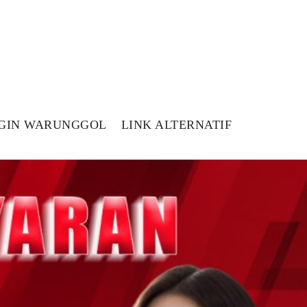
GIN WARUNGGOL
LINK ALTERNATIF