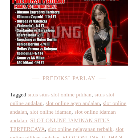
PREDIKSI PARLAY
Tagged
situs situs slot online pilihan
,
situs slot
online andalan
,
slot online agen andalan
,
slot online
andalan
,
slot online idaman
,
slot online idaman
andalan
,
SLOT ONLINE JAMINAN SITUS
TERPERCAYA
,
slot online pelayanan terbaik
,
slot
online pilihan andalan
,
SLOT ONLINE PILIHAN