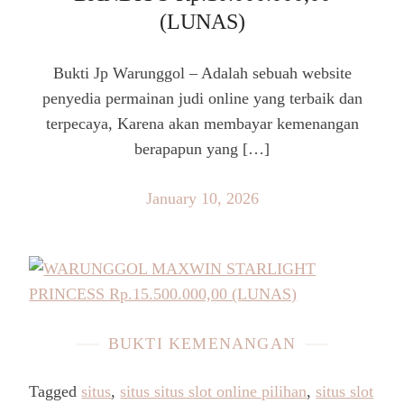
(LUNAS)
Bukti Jp Warunggol – Adalah sebuah website
penyedia permainan judi online yang terbaik dan
terpecaya, Karena akan membayar kemenangan
berapapun yang […]
January 10, 2026
BUKTI KEMENANGAN
Tagged
situs
,
situs situs slot online pilihan
,
situs slot