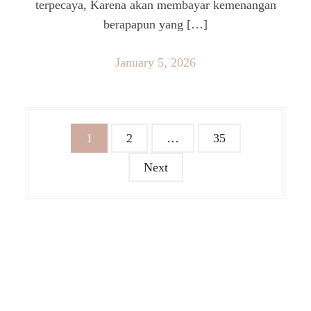
terpecaya, Karena akan membayar kemenangan
berapapun yang […]
January 5, 2026
P
1
2
…
35
o
Next
s
t
s
p
a
g