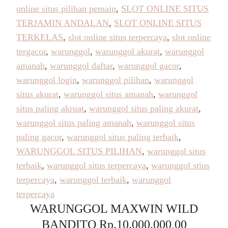
online situs pilihan pemain
,
SLOT ONLINE SITUS
TERJAMIN ANDALAN
,
SLOT ONLINE SITUS
TERKELAS
,
slot online situs terpercaya
,
slot online
tergacor
,
warunggol
,
warunggol akurat
,
warunggol
amanah
,
warunggol daftar
,
warunggol gacor
,
warunggol login
,
warunggol pilihan
,
warunggol
situs akurat
,
warunggol situs amanah
,
warunggol
situs paling akruat
,
warunggol situs paling akurat
,
warunggol situs paling amanah
,
warunggol situs
paling gacor
,
warunggol situs paling terbaik
,
WARUNGGOL SITUS PILIHAN
,
warunggol situs
terbaik
,
warunggol situs terpercaya
,
warunggol stius
terpercaya
,
warunggol terbaik
,
warunggol
terpercaya
WARUNGGOL MAXWIN WILD
BANDITO Rp.10.000.000,00