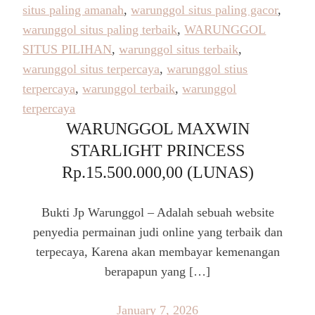
situs paling amanah
,
warunggol situs paling gacor
,
warunggol situs paling terbaik
,
WARUNGGOL
SITUS PILIHAN
,
warunggol situs terbaik
,
warunggol situs terpercaya
,
warunggol stius
terpercaya
,
warunggol terbaik
,
warunggol
terpercaya
WARUNGGOL MAXWIN
STARLIGHT PRINCESS
Rp.15.500.000,00 (LUNAS)
Bukti Jp Warunggol – Adalah sebuah website
penyedia permainan judi online yang terbaik dan
terpecaya, Karena akan membayar kemenangan
berapapun yang […]
January 7, 2026