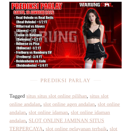
PREDIKSI PARLAY
Tagged
situs situs slot online pilihan
,
situs slot
online andalan
,
slot online agen andalan
,
slot online
andalan
,
slot online idaman
,
slot online idaman
andalan
,
SLOT ONLINE JAMINAN SITUS
TERPERCAYA
,
slot online pelayanan terbaik
,
slot