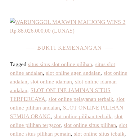
BUKTI KEMENANGAN
Tagged
situs situs slot online pilihan
,
situs slot
online andalan
,
slot online agen andalan
,
slot online
andalan
,
slot online idaman
,
slot online idaman
andalan
,
SLOT ONLINE JAMINAN SITUS
TERPERCAYA
,
slot online pelayanan terbaik
,
slot
online pilihan andalan
,
SLOT ONLINE PILIHAN
SEMUA ORANG
,
slot online pilihan terbaik
,
slot
online pilihan tergacor
,
slot online situs pilihan
,
slot
online situs pilihan pemain
,
slot online situs tebaik
,