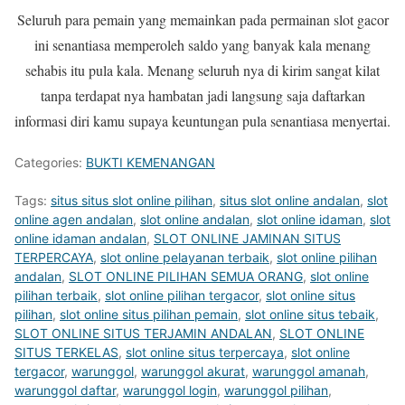
Seluruh para pemain yang memainkan pada permainan slot gacor
ini senantiasa memperoleh saldo yang banyak kala menang
sehabis itu pula kala. Menang seluruh nya di kirim sangat kilat
tanpa terdapat nya hambatan jadi langsung saja daftarkan
informasi diri kamu supaya keuntungan pula senantiasa menyertai.
Categories:
BUKTI KEMENANGAN
Tags:
situs situs slot online pilihan
,
situs slot online andalan
,
slot
online agen andalan
,
slot online andalan
,
slot online idaman
,
slot
online idaman andalan
,
SLOT ONLINE JAMINAN SITUS
TERPERCAYA
,
slot online pelayanan terbaik
,
slot online pilihan
andalan
,
SLOT ONLINE PILIHAN SEMUA ORANG
,
slot online
pilihan terbaik
,
slot online pilihan tergacor
,
slot online situs
pilihan
,
slot online situs pilihan pemain
,
slot online situs tebaik
,
SLOT ONLINE SITUS TERJAMIN ANDALAN
,
SLOT ONLINE
SITUS TERKELAS
,
slot online situs terpercaya
,
slot online
tergacor
,
warunggol
,
warunggol akurat
,
warunggol amanah
,
warunggol daftar
,
warunggol login
,
warunggol pilihan
,