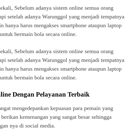
ekali, Sebelum adanya sistem online semua orang
tapi setelah adanya Warunggol yang menjadi tempatnya
in hanya harus mengakses smartphone ataupun laptop
untuk bermain bola secara online.
ekali, Sebelum adanya sistem online semua orang
tapi setelah adanya Warunggol yang menjadi tempatnya
in hanya harus mengakses smartphone ataupun laptop
untuk bermain bola secara online.
line Dengan Pelayanan Terbaik
sangat mengedepankan kepuasan para pemain yang
 berikan kemenangan yang sangat besar sehingga
an nya di social media.