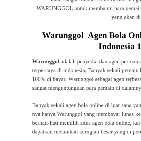
WARUNGGOL untuk membantu para pemain s
yang akan di
Warunggol Agen Bola Onli
Indonesia
Warunggol
adalah penyedia dan agen permainan
terpercaya di indonesia, Banyak sekali pemai
100% di bayar. Warunggol sebagai agen terbe
sangat menguntungkan para pemain di dalamny
Banyak sekali agen bola online di luar sana y
nya hanya Warunggol yang membayar lunas kem
berhati-hati memilih situs agen bola online, k
dapatkan melainkan kerugian besar yang di per