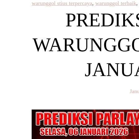
warunggol stius terpercaya
,
warunggol terbaik
PREDIK
WARUNGGOL
JANUA
Jan