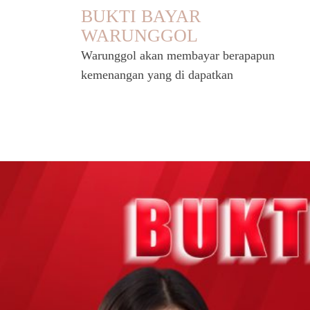
Skip
BUKTI BAYAR
to
WARUNGGOL
content
Warunggol akan membayar berapapun
kemenangan yang di dapatkan