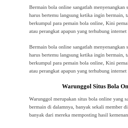
Bermain bola online sangatlah menyenangkan s
harus bertemu langsung ketika ingin bermain, 
berkumpul para pemain bola online, Kini pema
atau perangkat apapun yang terhubung internet 
Bermain bola online sangatlah menyenangkan s
harus bertemu langsung ketika ingin bermain, 
berkumpul para pemain bola online, Kini pema
atau perangkat apapun yang terhubung internet 
Warunggol Situs Bola On
Warunggol merupakan situs bola online yang 
bermain di dalamnya, banyak sekali member di
banyak dari mereka memposting hasil kemenang