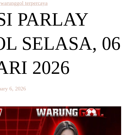
,
warunggol terpercaya
SI PARLAY
 SELASA, 06
RI 2026
uary 6, 2026