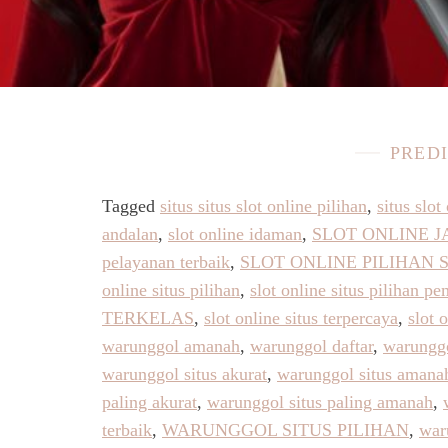
PREDI
Tagged
situs situs slot online pilihan
,
situs slot
andalan
,
slot online idaman
,
SLOT ONLINE 
pelayanan terbaik
,
SLOT ONLINE PILIHAN
online situs pilihan
,
slot online situs pilihan p
TERKELAS
,
slot online situs terpercaya
,
slot 
warunggol amanah
,
warunggol daftar
,
warunggo
warunggol situs akurat
,
warunggol situs amana
paling akurat
,
warunggol situs paling amanah
,
terbaik
,
WARUNGGOL SITUS PILIHAN
,
war