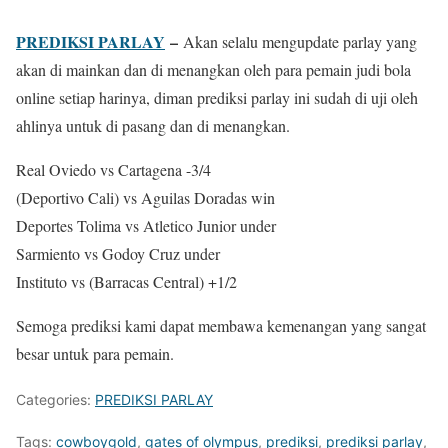
PREDIKSI PARLAY
–
Akan selalu mengupdate parlay yang
akan di mainkan dan di menangkan oleh para pemain judi bola
online setiap harinya, diman prediksi parlay ini sudah di uji oleh
ahlinya untuk di pasang dan di menangkan.
Real Oviedo vs Cartagena -3/4
(Deportivo Cali) vs Aguilas Doradas win
Deportes Tolima vs Atletico Junior under
Sarmiento vs Godoy Cruz under
Instituto vs (Barracas Central) +1/2
Semoga prediksi kami dapat membawa kemenangan yang sangat
besar untuk para pemain.
Categories:
PREDIKSI PARLAY
Tags:
cowboygold
,
gates of olympus
,
prediksi
,
prediksi parlay
,