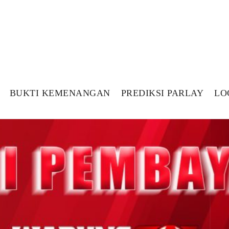
BUKTI KEMENANGAN
PREDIKSI PARLAY
LO