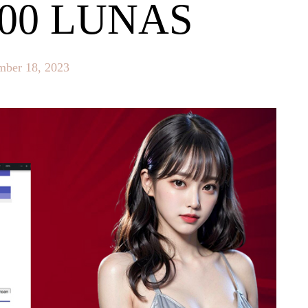
000 LUNAS
ber 18, 2023