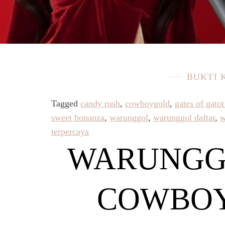
BUKTI
Tagged
candy rush
,
cowboygold
,
gates of gato
sweet bonanza
,
warunggol
,
warunggol daftar
,
w
terpercaya
WARUNGG
COWBOY