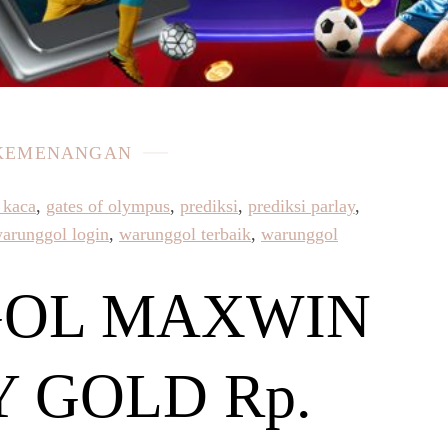
 KEMENANGAN
t kaca
,
gates of olympus
,
prediksi
,
prediksi parlay
,
arunggol login
,
warunggol terbaik
,
warunggol
OL MAXWIN
 GOLD Rp.