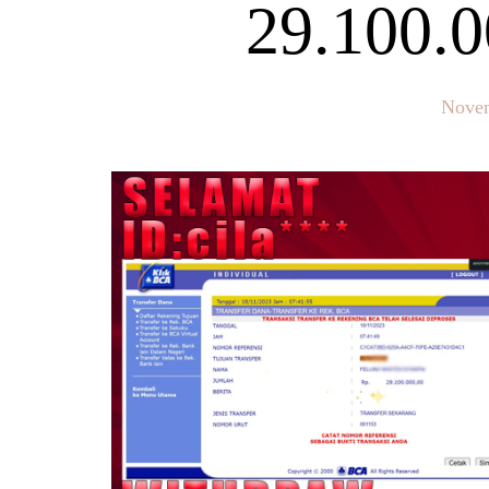
29.100.
Novem