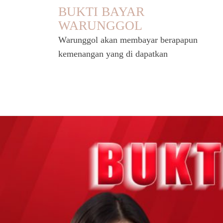
Skip
BUKTI BAYAR
to
WARUNGGOL
content
Warunggol akan membayar berapapun
kemenangan yang di dapatkan