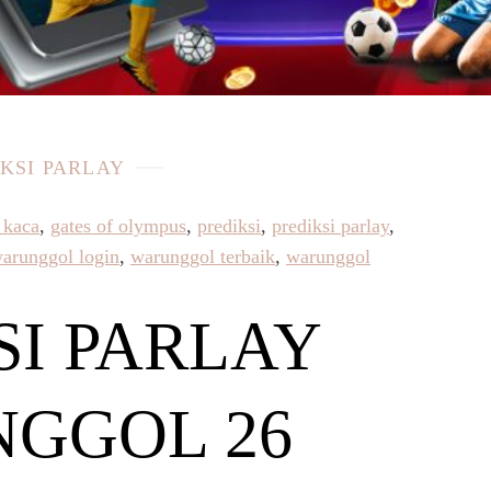
KSI PARLAY
t kaca
,
gates of olympus
,
prediksi
,
prediksi parlay
,
arunggol login
,
warunggol terbaik
,
warunggol
SI PARLAY
GGOL 26