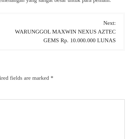
menangan yang sangat besar untuk para pemain.
Next:
WARUNGGOL MAXWIN NEXUS AZTEC
GEMS Rp. 10.000.000 LUNAS
red fields are marked
*