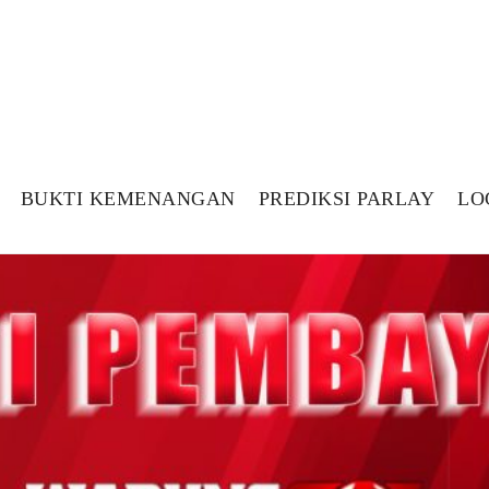
BUKTI KEMENANGAN
PREDIKSI PARLAY
LO