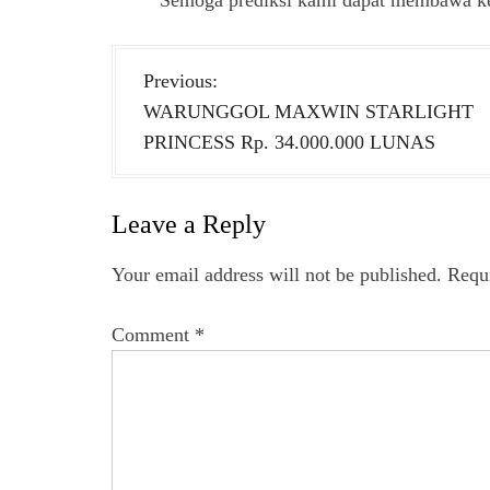
Semoga prediksi kami dapat membawa ke
P
Previous:
WARUNGGOL MAXWIN STARLIGHT
o
PRINCESS Rp. 34.000.000 LUNAS
s
t
Leave a Reply
n
a
Your email address will not be published.
Requi
v
Comment
*
i
g
a
t