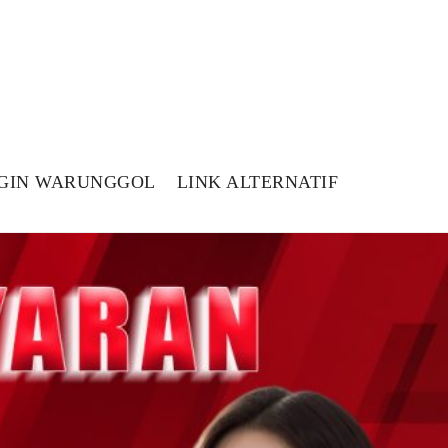
GIN WARUNGGOL
LINK ALTERNATIF