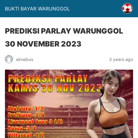
BUKTI BAYAR WARUNGGOL
PREDIKSI PARLAY WARUNGGOL
30 NOVEMBER 2023
alroebus
3 years ago