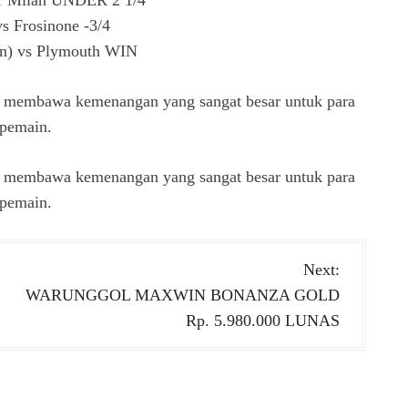
er Milan UNDER 2 1/4
vs Frosinone -3/4
n) vs Plymouth WIN
 membawa kemenangan yang sangat besar untuk para
pemain.
 membawa kemenangan yang sangat besar untuk para
pemain.
Next:
WARUNGGOL MAXWIN BONANZA GOLD
Rp. 5.980.000 LUNAS