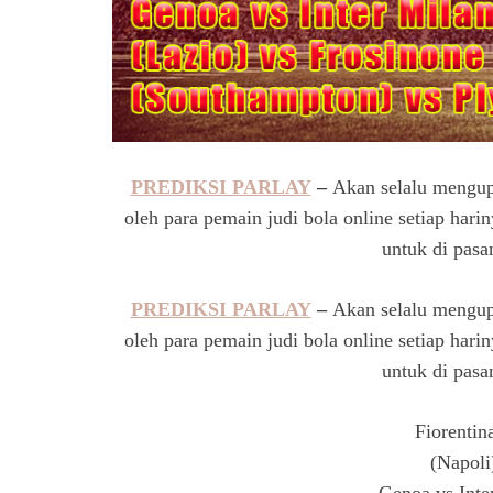
PREDIKSI PARLAY
–
Akan selalu mengup
oleh para pemain judi bola online setiap harin
untuk di pas
PREDIKSI PARLAY
–
Akan selalu mengup
oleh para pemain judi bola online setiap harin
untuk di pas
Fiorentin
(Napoli