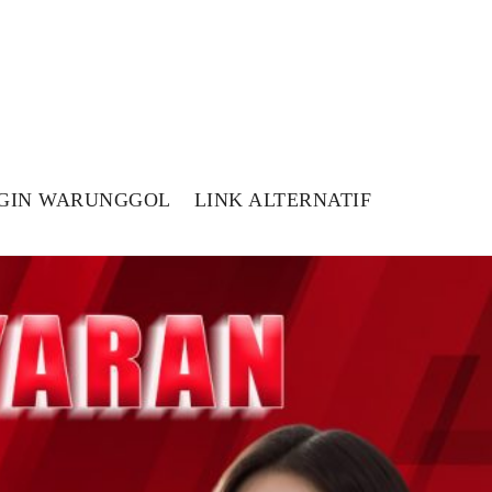
GIN WARUNGGOL
LINK ALTERNATIF