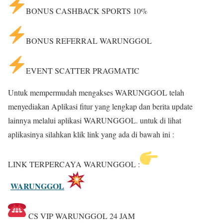
BONUS CASHBACK SPORTS 10%
BONUS REFERRAL WARUNGGOL
EVENT SCATTER PRAGMATIC
Untuk mempermudah mengakses WARUNGGOL telah
menyediakan Aplikasi fitur yang lengkap dan berita update
lainnya melalui aplikasi WARUNGGOL. untuk di lihat
aplikasinya silahkan klik link yang ada di bawah ini :
LINK TERPERCAYA WARUNGGOL :
WARUNGGOL
CS VIP WARUNGGOL 24 JAM