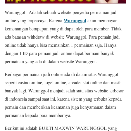
Warunggol– Adalah sebuah website penyedia permainan judi
Warunggol
online yang terpercaya, Karena
akan membayar
kemenangan berapapun yang di dapat oleh para member, Tidak
ada batasan withdraw di website Warunggol, Para pemain judi
online tidak hanya bisa memainkan 1 permainan saja, Hanya
dengan 1 ID para pemain judi online dapat bermain banyak
permainan yang ada di dalam website Warunggol.
Berbagai permainan judi online ada di dalam situs Warunggol
seperti casino online, togel online, arcade, slot online dan masih
banyak lagi. Warunggol menjadi salah satu situs website terbesar
di indonesia sampai saat ini, karena sistem yang terbuka kepada
pemain dan memberikan keamanan juga kenyamanan dalam
permainan kepada para membernya.
Berikut ini adalah BUKTI MAXWIN WARUNGGOL yang