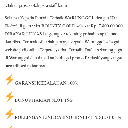
telah di proses oleh para staff kami
Selamat Kepada Pemain Terbaik WARUNGGOL dengan ID :
Flo*** di game slot BOUNTY GOLD sebesar Rp. 7.800.00.000
DIBAYAR LUNAS langsung ke rekening pribadi tanpa lama
dan ribet. Terimakasih telah percaya kepada Warunggol sebagai
website judi online Terpercaya dan Terbaik. Daftar sekarang juga
di Warunggol dan dapatkan berbagai promo Exclusif yang sangat
menarik setiap harinya.
GARANSI KEKALAHAN 100%
BONUS HARIAN SLOT 15%
ROLLINGAN LIVE CASINO, IDNLIVE & SLOT 0,8%