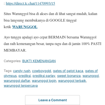
:
https://direct.lc.chat/11470993/15
Situs Warunggol bisa di akses dan di lihat sangat mudah, kalian
bisa langsung membukanya di GOOGLE tinggal
WARUNGGOL
ketik
Ayo tunggu apalagi ayo cepat BERMAIN bersama Warunggol
dan raih kemenangan besar, tanpa ragu dan di jamin 100% PASTI
MEMBAYAR.
Categories:
BUKTI KEMENANGAN
Tags:
candy rush
,
cowboygold
,
gates of gatot kaca
,
gates of
olympus
,
prediksi
,
prediksi parlay
,
sweet bonanza
,
warunggol
,
warunggol daftar
,
warunggol login
,
warunggol terbaik
,
warunggol terpercaya
Leave a Comment