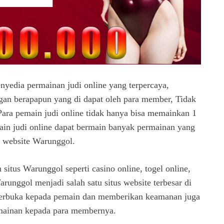
yedia permainan judi online yang terpercaya,
n berapapun yang di dapat oleh para member, Tidak
Para pemain judi online tidak hanya bisa memainkan 1
ain judi online dapat bermain banyak permainan yang
m website Warunggol.
situs Warunggol seperti casino online, togel online,
arunggol menjadi salah satu situs website terbesar di
g terbuka kepada pemain dan memberikan keamanan juga
ainan kepada para membernya.