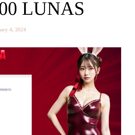
000 LUNAS
uary 4, 2024