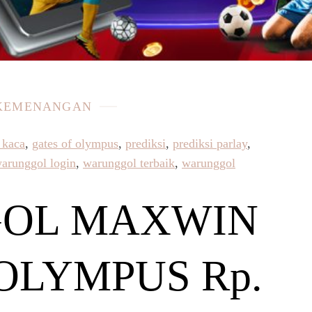
 KEMENANGAN
t kaca
,
gates of olympus
,
prediksi
,
prediksi parlay
,
arunggol login
,
warunggol terbaik
,
warunggol
OL MAXWIN
OLYMPUS Rp.