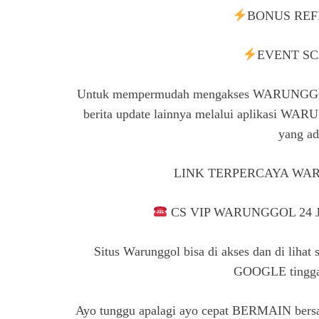
BONUS RE
EVENT S
Untuk mempermudah mengakses WARUNGGOL te
berita update lainnya melalui aplikasi WARU
yang ad
LINK TERPERCAYA WA
CS VIP WARUNGGOL 24 
Situs Warunggol bisa di akses dan di liha
GOOGLE tingga
Ayo tunggu apalagi ayo cepat BERMAIN bersa