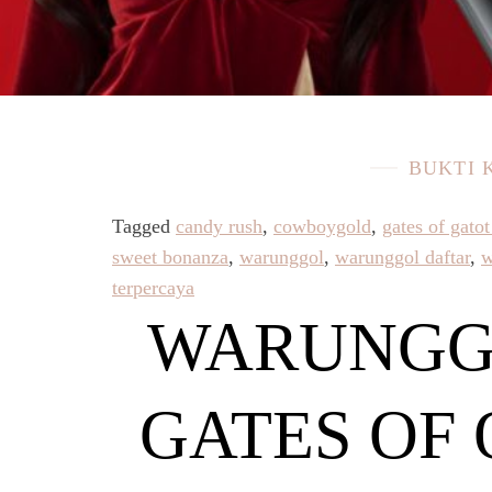
BUKTI
Tagged
candy rush
,
cowboygold
,
gates of gato
sweet bonanza
,
warunggol
,
warunggol daftar
,
w
terpercaya
WARUNGG
GATES OF 