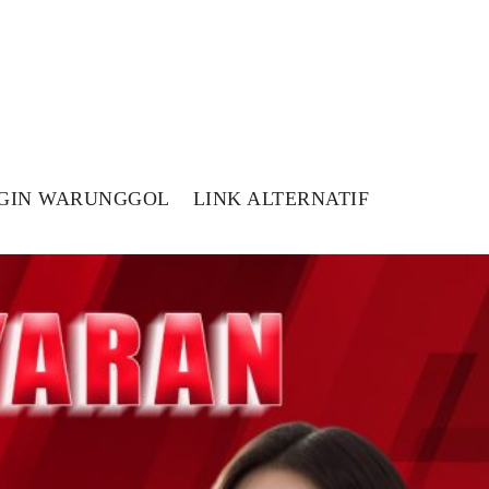
GIN WARUNGGOL
LINK ALTERNATIF