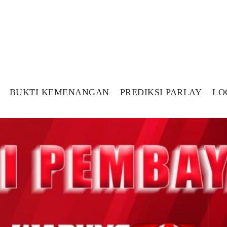
BUKTI KEMENANGAN
PREDIKSI PARLAY
LO