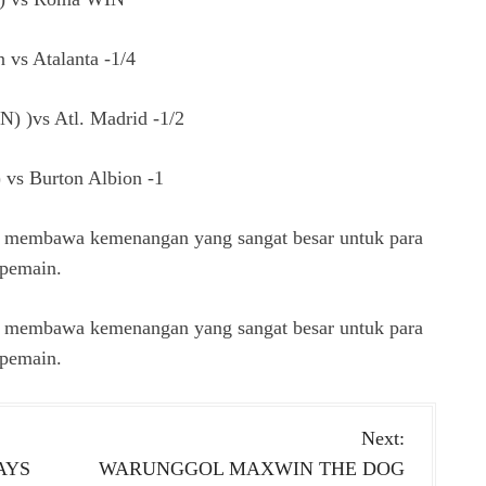
 vs Atalanta -1/4
N) )vs Atl. Madrid -1/2
) vs Burton Albion -1
 membawa kemenangan yang sangat besar untuk para
pemain.
 membawa kemenangan yang sangat besar untuk para
pemain.
Next:
AYS
WARUNGGOL MAXWIN THE DOG