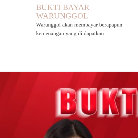
Skip
BUKTI BAYAR
to
WARUNGGOL
content
Warunggol akan membayar berapapun
kemenangan yang di dapatkan