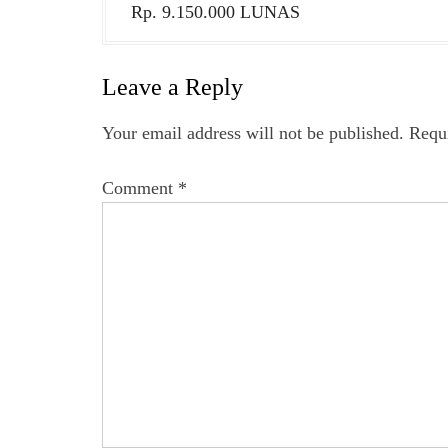
Rp. 9.150.000 LUNAS
s
t
Leave a Reply
n
a
Your email address will not be published.
Requi
v
Comment
*
i
g
a
t
i
o
n