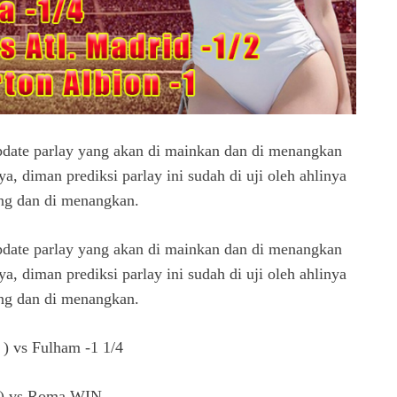
date parlay yang akan di mainkan dan di menangkan
ya, diman prediksi parlay ini sudah di uji oleh ahlinya
ang dan di menangkan.
date parlay yang akan di mainkan dan di menangkan
ya, diman prediksi parlay ini sudah di uji oleh ahlinya
ang dan di menangkan.
 ) vs Fulham -1 1/4
 ) vs Roma WIN