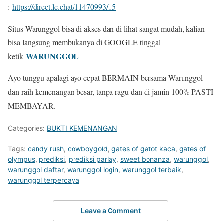
:
https://direct.lc.chat/11470993/15
Situs Warunggol bisa di akses dan di lihat sangat mudah, kalian
bisa langsung membukanya di GOOGLE tinggal
WARUNGGOL
ketik
Ayo tunggu apalagi ayo cepat BERMAIN bersama Warunggol
dan raih kemenangan besar, tanpa ragu dan di jamin 100% PASTI
MEMBAYAR.
Categories:
BUKTI KEMENANGAN
Tags:
candy rush
,
cowboygold
,
gates of gatot kaca
,
gates of
olympus
,
prediksi
,
prediksi parlay
,
sweet bonanza
,
warunggol
,
warunggol daftar
,
warunggol login
,
warunggol terbaik
,
warunggol terpercaya
Leave a Comment