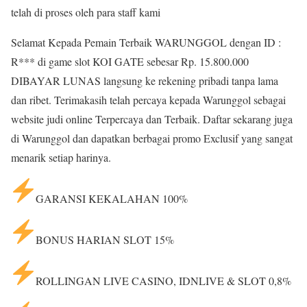
telah di proses oleh para staff kami
Selamat Kepada Pemain Terbaik WARUNGGOL dengan ID :
R*** di game slot KOI GATE sebesar Rp. 15.800.000
DIBAYAR LUNAS langsung ke rekening pribadi tanpa lama
dan ribet. Terimakasih telah percaya kepada Warunggol sebagai
website judi online Terpercaya dan Terbaik. Daftar sekarang juga
di Warunggol dan dapatkan berbagai promo Exclusif yang sangat
menarik setiap harinya.
GARANSI KEKALAHAN 100%
BONUS HARIAN SLOT 15%
ROLLINGAN LIVE CASINO, IDNLIVE & SLOT 0,8%