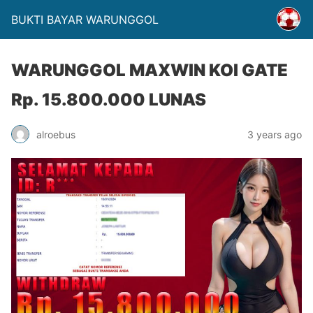
BUKTI BAYAR WARUNGGOL
WARUNGGOL MAXWIN KOI GATE
Rp. 15.800.000 LUNAS
alroebus
3 years ago