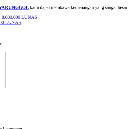
WARUNGGOL
kami dapat membawa kemenangan yang sangat besar u
.000.000 LUNAS
00 LUNAS
*
me I comment.