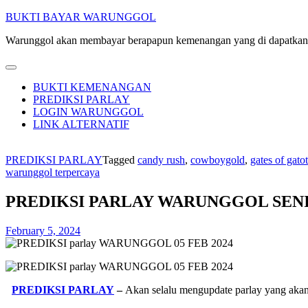
Skip
BUKTI BAYAR WARUNGGOL
to
Warunggol akan membayar berapapun kemenangan yang di dapatkan
content
BUKTI KEMENANGAN
PREDIKSI PARLAY
LOGIN WARUNGGOL
LINK ALTERNATIF
PREDIKSI PARLAY
Tagged
candy rush
,
cowboygold
,
gates of gato
warunggol terpercaya
PREDIKSI PARLAY WARUNGGOL SENIN
February 5, 2024
PREDIKSI PARLAY
–
Akan selalu mengupdate parlay yang akan d