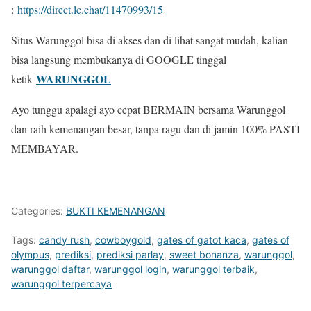
:
https://direct.lc.chat/11470993/15
Situs Warunggol bisa di akses dan di lihat sangat mudah, kalian
bisa langsung membukanya di GOOGLE tinggal
WARUNGGOL
ketik
Ayo tunggu apalagi ayo cepat BERMAIN bersama Warunggol
dan raih kemenangan besar, tanpa ragu dan di jamin 100% PASTI
MEMBAYAR.
Categories:
BUKTI KEMENANGAN
Tags:
candy rush
,
cowboygold
,
gates of gatot kaca
,
gates of
olympus
,
prediksi
,
prediksi parlay
,
sweet bonanza
,
warunggol
,
warunggol daftar
,
warunggol login
,
warunggol terbaik
,
warunggol terpercaya