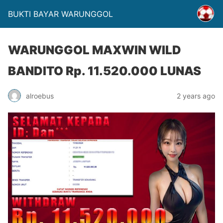
BUKTI BAYAR WARUNGGOL
WARUNGGOL MAXWIN WILD
BANDITO Rp. 11.520.000 LUNAS
alroebus
2 years ago