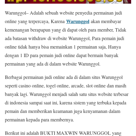
Warunggol– Adalah sebuah website penyedia permainan judi
Warunggol
online yang terpercaya, Karena
akan membayar
kemenangan berapapun yang di dapat oleh para member, Tidak
ada batasan withdraw di website Warunggol, Para pemain judi
online tidak hanya bisa memainkan 1 permainan saja, Hanya
dengan 1 ID para pemain judi online dapat bermain banyak
permainan yang ada di dalam website Warunggol.
Berbagai permainan judi online ada di dalam situs Warunggol
seperti casino online, togel online, arcade, slot online dan masih
banyak lagi. Warunggol menjadi salah satu situs website terbesar
di indonesia sampai saat ini, karena sistem yang terbuka kepada
pemain dan memberikan keamanan juga kenyamanan dalam
permainan kepada para membernya.
Berikut ini adalah BUKTI MAXWIN WARUNGGOL yang