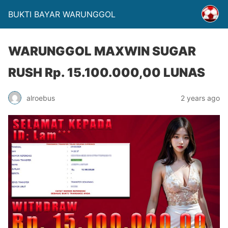
BUKTI BAYAR WARUNGGOL
WARUNGGOL MAXWIN SUGAR
RUSH Rp. 15.100.000,00 LUNAS
alroebus
2 years ago