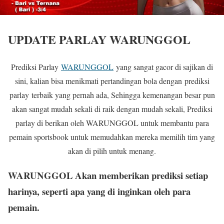
UPDATE PARLAY WARUNGGOL
Prediksi Parlay
WARUNGGOL
yang sangat gacor di sajikan di
sini, kalian bisa menikmati pertandingan bola dengan prediksi
parlay terbaik yang pernah ada, Sehingga kemenangan besar pun
akan sangat mudah sekali di raik dengan mudah sekali, Prediksi
parlay di berikan oleh WARUNGGOL untuk membantu para
pemain sportsbook untuk memudahkan mereka memilih tim yang
akan di pilih untuk menang.
WARUNGGOL Akan memberikan prediksi setiap
harinya, seperti apa yang di inginkan oleh para
pemain.