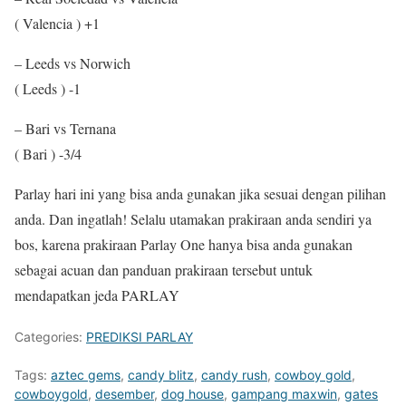
( Valencia ) +1
– Leeds vs Norwich
( Leeds ) -1
– Bari vs Ternana
( Bari ) -3/4
Parlay hari ini yang bisa anda gunakan jika sesuai dengan pilihan
anda. Dan ingatlah! Selalu utamakan prakiraan anda sendiri ya
bos, karena prakiraan Parlay One hanya bisa anda gunakan
sebagai acuan dan panduan prakiraan tersebut untuk
mendapatkan jeda PARLAY
Categories:
PREDIKSI PARLAY
Tags:
aztec gems
,
candy blitz
,
candy rush
,
cowboy gold
,
cowboygold
,
desember
,
dog house
,
gampang maxwin
,
gates