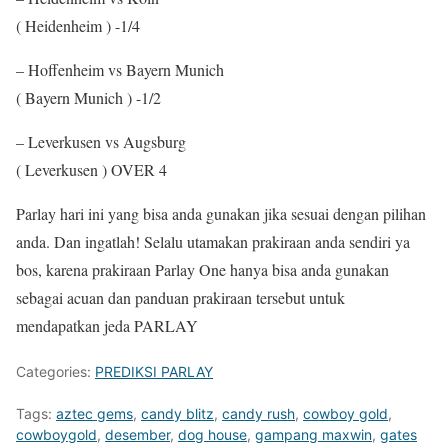
( Heidenheim ) -1/4
– Hoffenheim vs Bayern Munich
( Bayern Munich ) -1/2
– Leverkusen vs Augsburg
( Leverkusen ) OVER 4
Parlay hari ini yang bisa anda gunakan jika sesuai dengan pilihan
anda. Dan ingatlah! Selalu utamakan prakiraan anda sendiri ya
bos, karena prakiraan Parlay One hanya bisa anda gunakan
sebagai acuan dan panduan prakiraan tersebut untuk
mendapatkan jeda PARLAY
Categories:
PREDIKSI PARLAY
Tags:
aztec gems
,
candy blitz
,
candy rush
,
cowboy gold
,
cowboygold
,
desember
,
dog house
,
gampang maxwin
,
gates