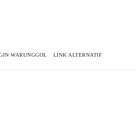
GIN WARUNGGOL
LINK ALTERNATIF