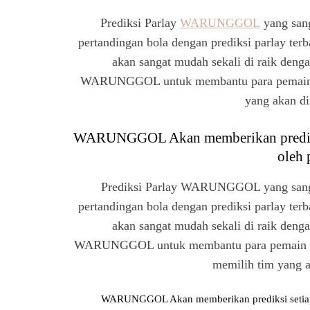
Prediksi Parlay
WARUNGGOL
yang sang
pertandingan bola dengan prediksi parlay te
akan sangat mudah sekali di raik denga
WARUNGGOL untuk membantu para pemain s
yang akan di
WARUNGGOL Akan memberikan prediksi s
oleh 
Prediksi Parlay WARUNGGOL yang sangat 
pertandingan bola dengan prediksi parlay te
akan sangat mudah sekali di raik denga
WARUNGGOL untuk membantu para pemain spo
memilih tim yang a
WARUNGGOL Akan memberikan prediksi setiap ha