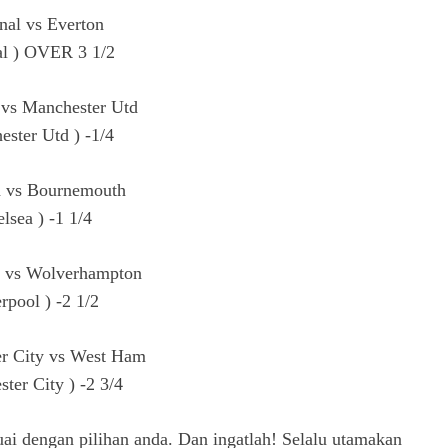
nal vs Everton
al ) OVER 3 1/2
 vs Manchester Utd
ester Utd ) -1/4
a vs Bournemouth
lsea ) -1 1/4
l vs Wolverhampton
rpool ) -2 1/2
r City vs West Ham
ter City ) -2 3/4
suai dengan pilihan anda. Dan ingatlah! Selalu utamakan