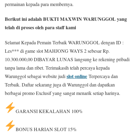
permainan kepada para membernya.
Berikut ini adalah BUKTI MAXWIN WARUNGGOL yang
telah di proses oleh para staff kami
Selamat Kepada Pemain Terbaik WARUNGGOL dengan ID :
Les*** di game slot MAHJONG WAYS 2 sebesar Rp.
10.300.000,00 DIBAYAR LUNAS langsung ke rekening pribadi
tanpa lama dan ribet. Terimakasih telah percaya kepada
slot online
Warunggol sebagai website judi
Terpercaya dan
Terbaik. Daftar sekarang juga di Warunggol dan dapatkan
berbagai promo Exclusif yang sangat menarik setiap harinya.
GARANSI KEKALAHAN 100%
BONUS HARIAN SLOT 15%