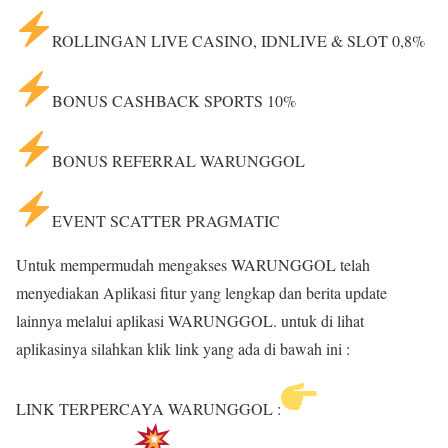
ROLLINGAN LIVE CASINO, IDNLIVE & SLOT 0,8%
BONUS CASHBACK SPORTS 10%
BONUS REFERRAL WARUNGGOL
EVENT SCATTER PRAGMATIC
Untuk mempermudah mengakses WARUNGGOL telah
menyediakan Aplikasi fitur yang lengkap dan berita update
lainnya melalui aplikasi WARUNGGOL. untuk di lihat
aplikasinya silahkan klik link yang ada di bawah ini :
LINK TERPERCAYA WARUNGGOL :