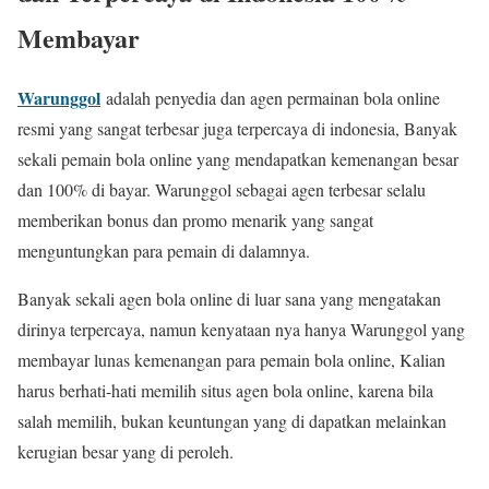
Membayar
Warunggol
adalah penyedia dan agen permainan bola online
resmi yang sangat terbesar juga terpercaya di indonesia, Banyak
sekali pemain bola online yang mendapatkan kemenangan besar
dan 100% di bayar. Warunggol sebagai agen terbesar selalu
memberikan bonus dan promo menarik yang sangat
menguntungkan para pemain di dalamnya.
Banyak sekali agen bola online di luar sana yang mengatakan
dirinya terpercaya, namun kenyataan nya hanya Warunggol yang
membayar lunas kemenangan para pemain bola online, Kalian
harus berhati-hati memilih situs agen bola online, karena bila
salah memilih, bukan keuntungan yang di dapatkan melainkan
kerugian besar yang di peroleh.