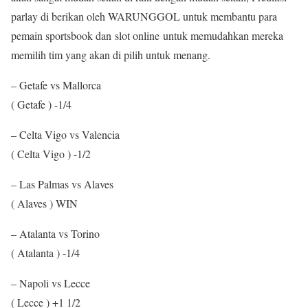
parlay di berikan oleh WARUNGGOL untuk membantu para
pemain sportsbook dan slot online untuk memudahkan mereka
memilih tim yang akan di pilih untuk menang.
– Getafe vs Mallorca
( Getafe ) -1/4
– Celta Vigo vs Valencia
( Celta Vigo ) -1/2
– Las Palmas vs Alaves
( Alaves ) WIN
– Atalanta vs Torino
( Atalanta ) -1/4
– Napoli vs Lecce
( Lecce ) +1 1/2