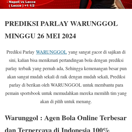
PREDIKSI PARLAY WARUNGGOL
MINGGU 26 MEI 2024
Prediksi Parlay
WARUNGGOL
yang sangat gacor di sajikan di
sini, kalian bisa menikmati pertandingan bola dengan prediksi
parlay terbaik yang pernah ada, Sehingga kemenangan besar pun
akan sangat mudah sekali di raik dengan mudah sekali, Prediksi
parlay di berikan oleh WARUNGGOL untuk membantu para
pemain sportsbook untuk memudahkan mereka memilih tim yang
akan di pilih untuk menang.
Warunggol : Agen Bola Online Terbesar
dan Terpercaya di Indonesia 100%