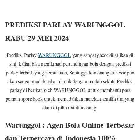
PREDIKSI PARLAY WARUNGGOL
RABU 29 MEI 2024
Prediksi Parlay
WARUNGGOL
yang sangat gacor di sajikan di
sini, kalian bisa menikmati pertandingan bola dengan prediksi
parlay terbaik yang pernah ada, Sehingga kemenangan besar pun
akan sangat mudah sekali di raik dengan mudah sekali, Prediksi
parlay di berikan oleh WARUNGGOL untuk membantu para
pemain sportsbook untuk memudahkan mereka memilih tim yang
akan di pilih untuk menang.
Warunggol : Agen Bola Online Terbesar
dan Terpercaya di Indonesia 100%