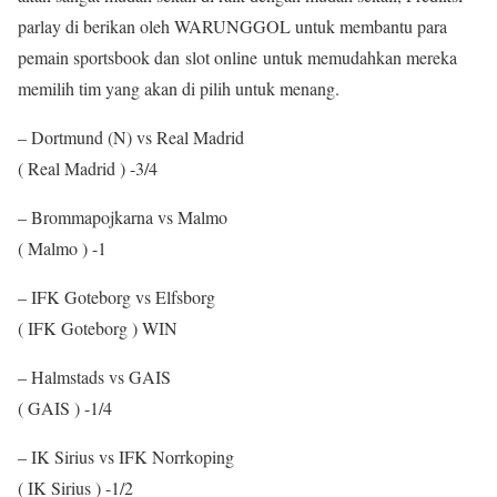
parlay di berikan oleh WARUNGGOL untuk membantu para
pemain sportsbook dan slot online untuk memudahkan mereka
memilih tim yang akan di pilih untuk menang.
– Dortmund (N) vs Real Madrid
( Real Madrid ) -3/4
– Brommapojkarna vs Malmo
( Malmo ) -1
– IFK Goteborg vs Elfsborg
( IFK Goteborg ) WIN
– Halmstads vs GAIS
( GAIS ) -1/4
– IK Sirius vs IFK Norrkoping
( IK Sirius ) -1/2