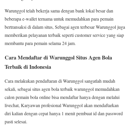
Warunggol telah bekerja sama dengan bank lokal besar dan
beberapa e-wallet ternama untuk memudahkan para pemain
bertransaksi di dalam situs, Sebagai agen terbesar Warunggol juga
memberikan pelayanan terbaik seperti customer service yang siap
membantu para pemain selama 24 jam.
Cara Mendaftar di Warunggol Situs Agen Bola
Terbaik di Indonesia
Cara melakukan pendaftaran di Warunggol sangatlah mudah
sekali, sebagai situs agen bola terbaik warunggol memudahkan
calon pemain bola online bisa mendaftar hanya dengan melalui
livechat, Karyawan profesional Warunggol akan mendaftarkan
diri kalian dengan cepat hanya 1 menit pembuat id dan password
pasti selesai.