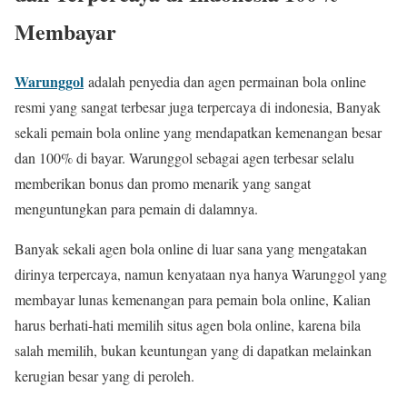
Membayar
Warunggol
adalah penyedia dan agen permainan bola online
resmi yang sangat terbesar juga terpercaya di indonesia, Banyak
sekali pemain bola online yang mendapatkan kemenangan besar
dan 100% di bayar. Warunggol sebagai agen terbesar selalu
memberikan bonus dan promo menarik yang sangat
menguntungkan para pemain di dalamnya.
Banyak sekali agen bola online di luar sana yang mengatakan
dirinya terpercaya, namun kenyataan nya hanya Warunggol yang
membayar lunas kemenangan para pemain bola online, Kalian
harus berhati-hati memilih situs agen bola online, karena bila
salah memilih, bukan keuntungan yang di dapatkan melainkan
kerugian besar yang di peroleh.