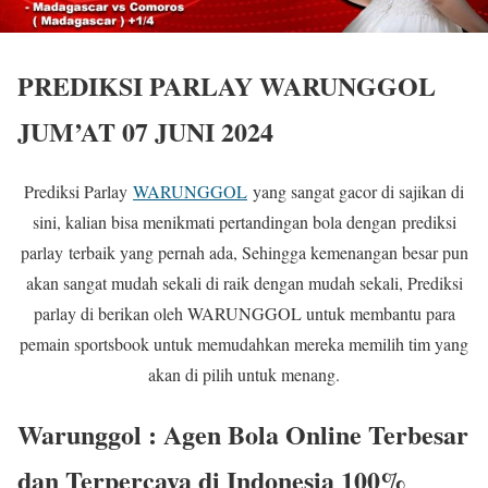
PREDIKSI PARLAY WARUNGGOL
JUM’AT 07 JUNI 2024
Prediksi Parlay
WARUNGGOL
yang sangat gacor di sajikan di
sini, kalian bisa menikmati pertandingan bola dengan prediksi
parlay terbaik yang pernah ada, Sehingga kemenangan besar pun
akan sangat mudah sekali di raik dengan mudah sekali, Prediksi
parlay di berikan oleh WARUNGGOL untuk membantu para
pemain sportsbook untuk memudahkan mereka memilih tim yang
akan di pilih untuk menang.
Warunggol : Agen Bola Online Terbesar
dan Terpercaya di Indonesia 100%