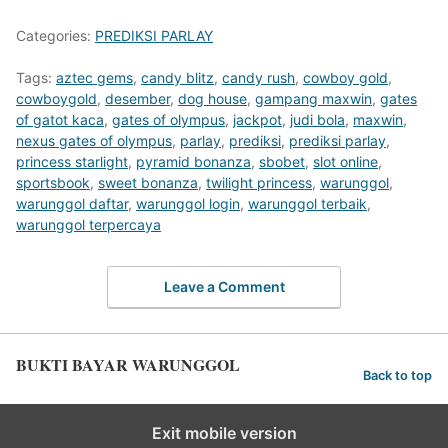
Categories:
PREDIKSI PARLAY
Tags:
aztec gems
,
candy blitz
,
candy rush
,
cowboy gold
,
cowboygold
,
desember
,
dog house
,
gampang maxwin
,
gates
of gatot kaca
,
gates of olympus
,
jackpot
,
judi bola
,
maxwin
,
nexus gates of olympus
,
parlay
,
prediksi
,
prediksi parlay
,
princess starlight
,
pyramid bonanza
,
sbobet
,
slot online
,
sportsbook
,
sweet bonanza
,
twilight princess
,
warunggol
,
warunggol daftar
,
warunggol login
,
warunggol terbaik
,
warunggol terpercaya
Leave a Comment
BUKTI BAYAR WARUNGGOL
Back to top
Exit mobile version