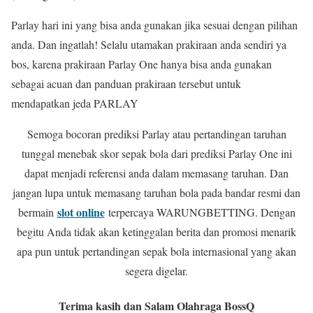
Parlay hari ini yang bisa anda gunakan jika sesuai dengan pilihan
anda. Dan ingatlah! Selalu utamakan prakiraan anda sendiri ya
bos, karena prakiraan Parlay One hanya bisa anda gunakan
sebagai acuan dan panduan prakiraan tersebut untuk
mendapatkan jeda PARLAY
Semoga bocoran prediksi Parlay atau pertandingan taruhan
tunggal menebak skor sepak bola dari prediksi Parlay One ini
dapat menjadi referensi anda dalam memasang taruhan. Dan
jangan lupa untuk memasang taruhan bola pada bandar resmi dan
slot online
bermain
terpercaya WARUNGBETTING. Dengan
begitu Anda tidak akan ketinggalan berita dan promosi menarik
apa pun untuk pertandingan sepak bola internasional yang akan
segera digelar.
Terima kasih dan Salam Olahraga BossQ