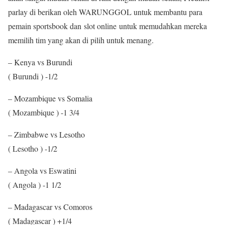
parlay di berikan oleh WARUNGGOL untuk membantu para
pemain sportsbook dan slot online untuk memudahkan mereka
memilih tim yang akan di pilih untuk menang.
– Kenya vs Burundi
( Burundi ) -1/2
– Mozambique vs Somalia
( Mozambique ) -1 3/4
– Zimbabwe vs Lesotho
( Lesotho ) -1/2
– Angola vs Eswatini
( Angola ) -1 1/2
– Madagascar vs Comoros
( Madagascar ) +1/4