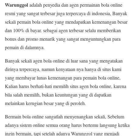
Warunggol
adalah penyedia dan agen permainan bola online
resmi yang sangat terbesar juga terpercaya di indonesia, Banyak
sekali pemain bola online yang mendapatkan kemenangan besar
dan 100% di bayar. sebagai agen terbesar selalu memberikan
bonus dan promo menarik yang sangat menguntungkan para
pemain di dalamnya.
Banyak sekali agen bola online di luar sana yang mengatakan
dirinya terpercaya, namun kenyataan nya hanya di situs kami
yang membayar lunas kemenangan para pemain bola online,
Kalian harus berhati-hati memilih situs agen bola online, karena
bila salah memilih, bukan keuntungan yang di dapatkan
melainkan kerugian besar yang di peroleh.
Bermain bola online sangatlah menyenangkan sekali, Sebelum
adanya sistem online semua orang harus bertemu langsung ketika
ingin bermain, tapi setelah adanya Warunggol yang menjadi