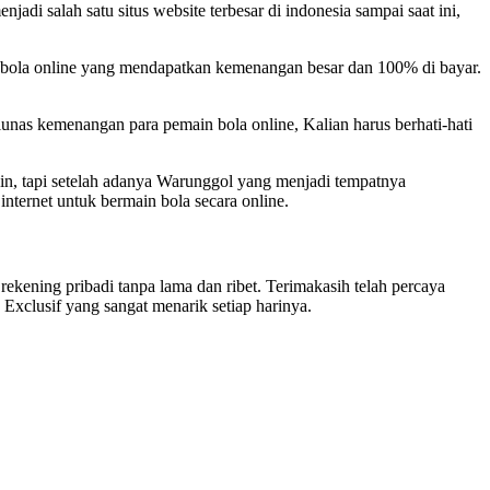
jadi salah satu situs website terbesar di indonesia sampai saat ini,
in bola online yang mendapatkan kemenangan besar dan 100% di bayar.
unas kemenangan para pemain bola online, Kalian harus berhati-hati
in, tapi setelah adanya Warunggol yang menjadi tempatnya
ternet untuk bermain bola secara online.
ing pribadi tanpa lama dan ribet. Terimakasih telah percaya
 Exclusif yang sangat menarik setiap harinya.