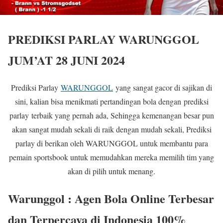
PREDIKSI PARLAY WARUNGGOL
JUM’AT 28 JUNI 2024
Prediksi Parlay
WARUNGGOL
yang sangat gacor di sajikan di
sini, kalian bisa menikmati pertandingan bola dengan prediksi
parlay terbaik yang pernah ada, Sehingga kemenangan besar pun
akan sangat mudah sekali di raik dengan mudah sekali, Prediksi
parlay di berikan oleh WARUNGGOL untuk membantu para
pemain sportsbook untuk memudahkan mereka memilih tim yang
akan di pilih untuk menang.
Warunggol : Agen Bola Online Terbesar
dan Terpercaya di Indonesia 100%