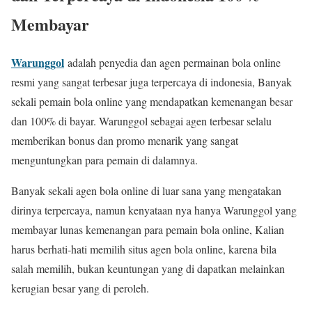
Membayar
Warunggol
adalah penyedia dan agen permainan bola online
resmi yang sangat terbesar juga terpercaya di indonesia, Banyak
sekali pemain bola online yang mendapatkan kemenangan besar
dan 100% di bayar. Warunggol sebagai agen terbesar selalu
memberikan bonus dan promo menarik yang sangat
menguntungkan para pemain di dalamnya.
Banyak sekali agen bola online di luar sana yang mengatakan
dirinya terpercaya, namun kenyataan nya hanya Warunggol yang
membayar lunas kemenangan para pemain bola online, Kalian
harus berhati-hati memilih situs agen bola online, karena bila
salah memilih, bukan keuntungan yang di dapatkan melainkan
kerugian besar yang di peroleh.