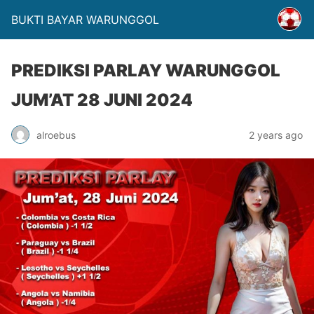
BUKTI BAYAR WARUNGGOL
PREDIKSI PARLAY WARUNGGOL
JUM’AT 28 JUNI 2024
alroebus
2 years ago