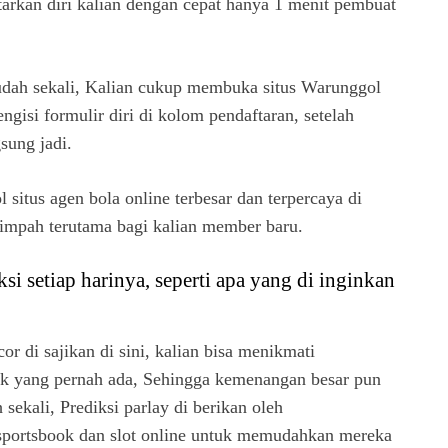
rkan diri kalian dengan cepat hanya 1 menit pembuat
mudah sekali, Kalian cukup membuka situs Warunggol
engisi formulir diri di kolom pendaftaran, setelah
sung jadi.
situs agen bola online terbesar dan terpercaya di
impah terutama bagi kalian member baru.
etiap harinya, seperti apa yang di inginkan
di sajikan di sini, kalian bisa menikmati
aik yang pernah ada, Sehingga kemenangan besar pun
sekali, Prediksi parlay di berikan oleh
rtsbook dan slot online untuk memudahkan mereka