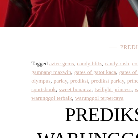
PREDI
Tagged
aztec gems
,
candy blitz
,
candy rush
,
co
gampang maxwin
,
gates of gatot kaca
,
gates o
olympus
,
parlay
,
prediksi
,
prediksi parlay
,
princ
sportsbook
,
sweet bonanza
,
twilight princess
,
w
warunggol terbaik
,
warunggol terpercaya
PREDIK