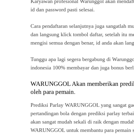
Karyawan profesional Warunggol akan mendafta
id dan password pasti selesai.
Cara pendaftaran selanjutnya juga sangatlah 
dan langsung klick tombol daftar, setelah itu m
mengisi semua dengan benar, id anda akan lang
Tunggu apa lagi segera bergabung di Warunggol 
indonesia 100% membayar dan juga bonus berl
WARUNGGOL Akan memberikan prediksi s
oleh para pemain.
Prediksi Parlay WARUNGGOL yang sangat gacor 
pertandingan bola dengan prediksi parlay terb
akan sangat mudah sekali di raik dengan mudah 
WARUNGGOL untuk membantu para pemain spo