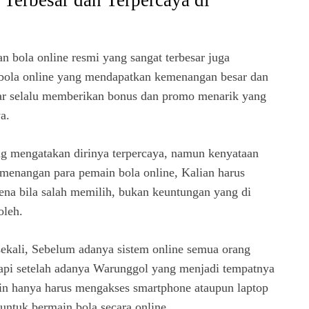
 bola online resmi yang sangat terbesar juga
n bola online yang mendapatkan kemenangan besar dan
sar selalu memberikan bonus dan promo menarik yang
a.
ang mengatakan dirinya terpercaya, namun kenyataan
enangan para pemain bola online, Kalian harus
arena bila salah memilih, bukan keuntungan yang di
oleh.
ekali, Sebelum adanya sistem online semua orang
tapi setelah adanya Warunggol yang menjadi tempatnya
in hanya harus mengakses smartphone ataupun laptop
untuk bermain bola secara online.