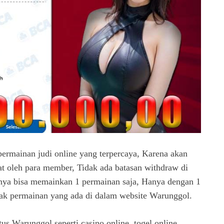
permainan judi online yang terpercaya, Karena akan
 oleh para member, Tidak ada batasan withdraw di
hanya bisa memainkan 1 permainan saja, Hanya dengan 1
yak permainan yang ada di dalam website Warunggol.
us Warunggol seperti casino online, togel online,