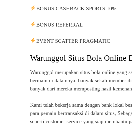
BONUS CASHBACK SPORTS 10%
BONUS REFERRAL
EVENT SCATTER PRAGMATIC
Warunggol Situs Bola Online 
Warunggol merupakan situs bola online yang 
bermain di dalamnya, banyak sekali member di
banyak dari mereka memposting hasil kemenang
Kami telah bekerja sama dengan bank lokal be
para pemain bertransaksi di dalam situs, Sebag
seperti customer service yang siap membantu 