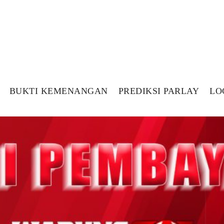
BUKTI KEMENANGAN
PREDIKSI PARLAY
LO