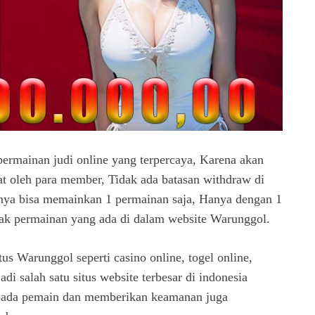
permainan judi online yang terpercaya, Karena akan
 oleh para member, Tidak ada batasan withdraw di
hanya bisa memainkan 1 permainan saja, Hanya dengan 1
yak permainan yang ada di dalam website Warunggol.
us Warunggol seperti casino online, togel online,
di salah satu situs website terbesar di indonesia
kepada pemain dan memberikan keamanan juga