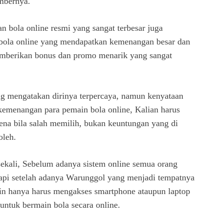
mbernya.
 bola online resmi yang sangat terbesar juga
n bola online yang mendapatkan kemenangan besar dan
memberikan bonus dan promo menarik yang sangat
ang mengatakan dirinya terpercaya, namun kenyataan
kemenangan para pemain bola online, Kalian harus
arena bila salah memilih, bukan keuntungan yang di
oleh.
ekali, Sebelum adanya sistem online semua orang
tapi setelah adanya Warunggol yang menjadi tempatnya
in hanya harus mengakses smartphone ataupun laptop
untuk bermain bola secara online.