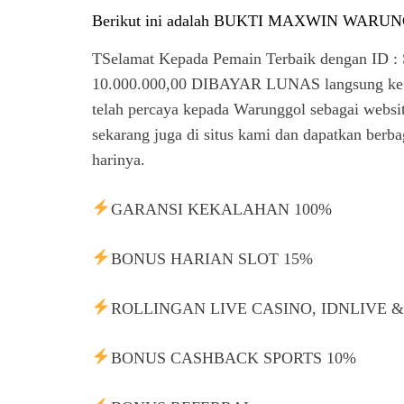
Berikut ini adalah BUKTI MAXWIN WARUNGGOL
TSelamat Kepada Pemain Terbaik dengan ID : 
10.000.000,00 DIBAYAR LUNAS langsung ke rek
telah percaya kepada Warunggol sebagai websi
sekarang juga di situs kami dan dapatkan berb
harinya.
GARANSI KEKALAHAN 100%
BONUS HARIAN SLOT 15%
ROLLINGAN LIVE CASINO, IDNLIVE &
BONUS CASHBACK SPORTS 10%