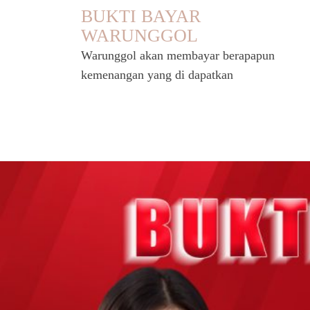
Skip
BUKTI BAYAR
to
WARUNGGOL
content
Warunggol akan membayar berapapun
kemenangan yang di dapatkan