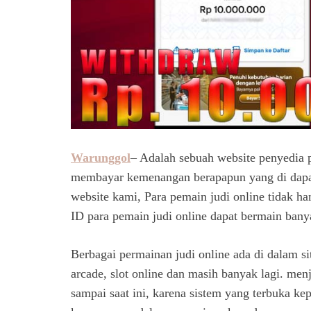
Warunggol
– Adalah sebuah website penyedia 
membayar kemenangan berapapun yang di dapat
website kami, Para pemain judi online tidak 
ID para pemain judi online dapat bermain ban
Berbagai permainan judi online ada di dalam sit
arcade, slot online dan masih banyak lagi. menja
sampai saat ini, karena sistem yang terbuka 