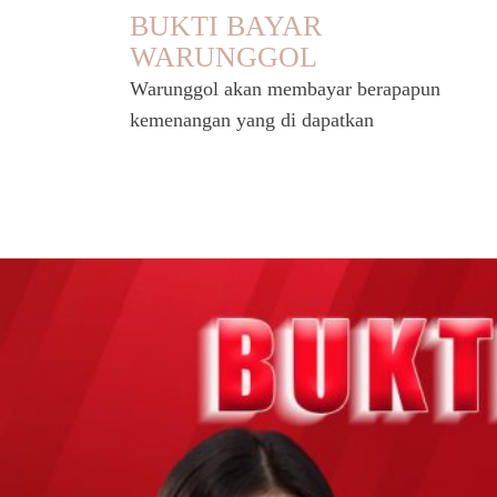
Skip
BUKTI BAYAR
to
WARUNGGOL
content
Warunggol akan membayar berapapun
kemenangan yang di dapatkan