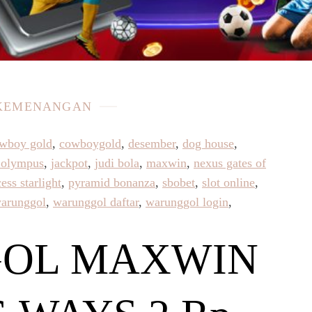
 KEMENANGAN
wboy gold
,
cowboygold
,
desember
,
dog house
,
f olympus
,
jackpot
,
judi bola
,
maxwin
,
nexus gates of
ess starlight
,
pyramid bonanza
,
sbobet
,
slot online
,
arunggol
,
warunggol daftar
,
warunggol login
,
OL MAXWIN