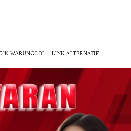
GIN WARUNGGOL
LINK ALTERNATIF