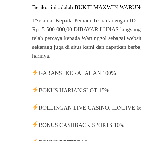
Berikut ini adalah BUKTI MAXWIN WARUNGGOL
TSelamat Kepada Pemain Terbaik dengan ID : 
Rp. 5.500.000,00 DIBAYAR LUNAS langsung ke 
telah percaya kepada Warunggol sebagai websi
sekarang juga di situs kami dan dapatkan berb
harinya.
GARANSI KEKALAHAN 100%
BONUS HARIAN SLOT 15%
ROLLINGAN LIVE CASINO, IDNLIVE &
BONUS CASHBACK SPORTS 10%