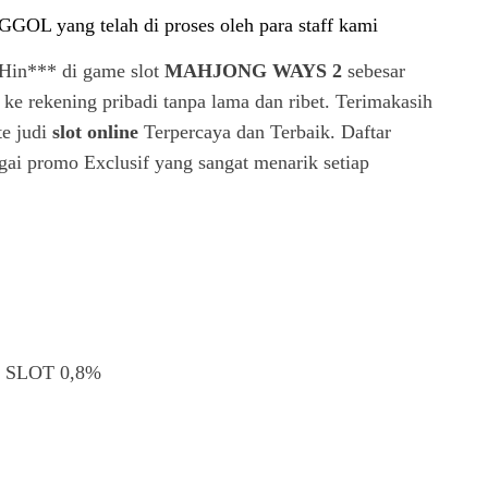
 yang telah di proses oleh para staff kami
Hin*** di game slot
MAHJONG WAYS 2
sebesar
rekening pribadi tanpa lama dan ribet. Terimakasih
te judi
slot online
Terpercaya dan Terbaik. Daftar
agai promo Exclusif yang sangat menarik setiap
 SLOT 0,8%