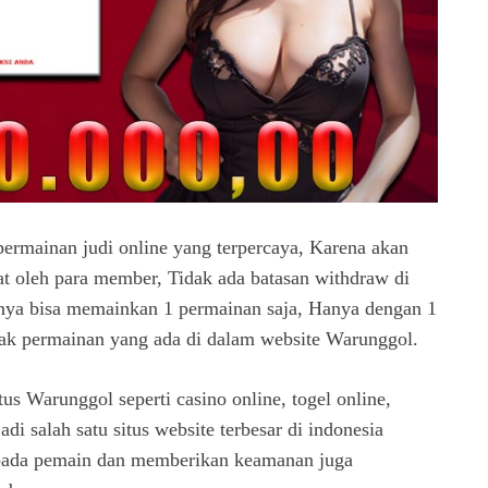
permainan judi online yang terpercaya, Karena akan
 oleh para member, Tidak ada batasan withdraw di
hanya bisa memainkan 1 permainan saja, Hanya dengan 1
yak permainan yang ada di dalam website Warunggol.
us Warunggol seperti casino online, togel online,
di salah satu situs website terbesar di indonesia
kepada pemain dan memberikan keamanan juga