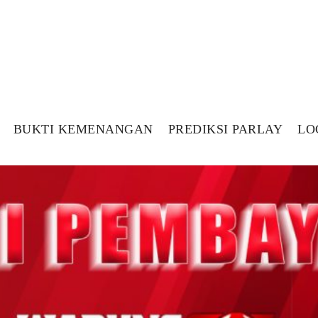
BUKTI KEMENANGAN
PREDIKSI PARLAY
LO