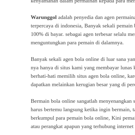
kenyamanan dalam permainan kepada para me
Warunggol
adalah penyedia dan agen permainan
terpercaya di indonesia, Banyak sekali pemai
100% di bayar. sebagai agen terbesar selalu 
menguntungkan para pemain di dalamnya.
Banyak sekali agen bola online di luar sana y
nya hanya di situs kami yang membayar lunas 
berhati-hati memilih situs agen bola online, k
dapatkan melainkan kerugian besar yang di per
Bermain bola online sangatlah menyenangkan s
harus bertemu langsung ketika ingin bermain, 
berkumpul para pemain bola online, Kini pema
atau perangkat apapun yang terhubung internet 