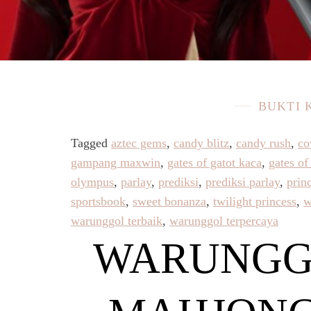
BUKTI
Tagged
aztec gems
,
candy blitz
,
candy rush
,
co
gampang maxwin
,
gates of gatot kaca
,
gates o
olympus
,
parlay
,
prediksi
,
prediksi parlay
,
princ
sportsbook
,
sweet bonanza
,
twilight princess
,
w
warunggol terbaik
,
warunggol terpercaya
WARUNGG