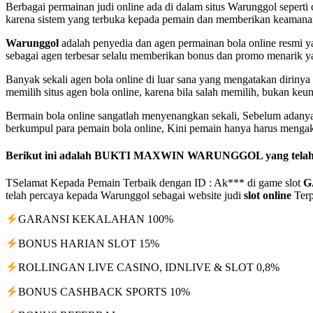
Berbagai permainan judi online ada di dalam situs Warunggol seperti ca
karena sistem yang terbuka kepada pemain dan memberikan keaman
Warunggol
adalah penyedia dan agen permainan bola online resmi y
sebagai agen terbesar selalu memberikan bonus dan promo menarik 
Banyak sekali agen bola online di luar sana yang mengatakan dirinya
memilih situs agen bola online, karena bila salah memilih, bukan keu
Bermain bola online sangatlah menyenangkan sekali, Sebelum adanya 
berkumpul para pemain bola online, Kini pemain hanya harus mengaks
Berikut ini adalah BUKTI MAXWIN WARUNGGOL yang telah di 
TSelamat Kepada Pemain Terbaik dengan ID : Ak*** di game slot
G
telah percaya kepada Warunggol sebagai website judi
slot online
Terp
GARANSI KEKALAHAN 100%
BONUS HARIAN SLOT 15%
ROLLINGAN LIVE CASINO, IDNLIVE & SLOT 0,8%
BONUS CASHBACK SPORTS 10%