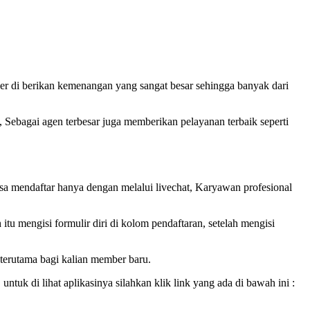
r di berikan kemenangan yang sangat besar sehingga banyak dari
 Sebagai agen terbesar juga memberikan pelayanan terbaik seperti
sa mendaftar hanya dengan melalui livechat, Karyawan profesional
tu mengisi formulir diri di kolom pendaftaran, setelah mengisi
 terutama bagi kalian member baru.
k di lihat aplikasinya silahkan klik link yang ada di bawah ini :