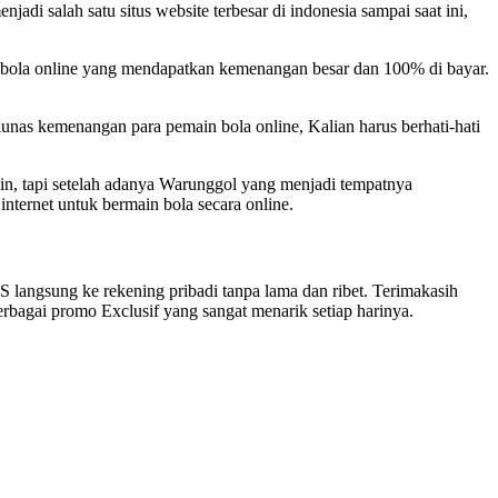
jadi salah satu situs website terbesar di indonesia sampai saat ini,
in bola online yang mendapatkan kemenangan besar dan 100% di bayar.
unas kemenangan para pemain bola online, Kalian harus berhati-hati
in, tapi setelah adanya Warunggol yang menjadi tempatnya
ternet untuk bermain bola secara online.
ngsung ke rekening pribadi tanpa lama dan ribet. Terimakasih
erbagai promo Exclusif yang sangat menarik setiap harinya.