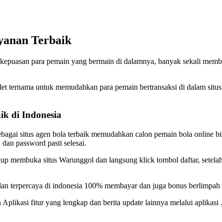
yanan Terbaik
kepuasan para pemain yang bermain di dalamnya, banyak sekali membe
et ternama untuk memudahkan para pemain bertransaksi di dalam situs,
ik di Indonesia
bagai situs agen bola terbaik memudahkan calon pemain bola online bi
dan password pasti selesai.
up membuka situs Warunggol dan langsung klick tombol daftar, setelah i
r dan terpercaya di indonesia 100% membayar dan juga bonus berlimpah
itur yang lengkap dan berita update lainnya melalui aplikasi . untu