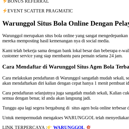
BONUS REFERRAL
EVENT SCATTER PRAGMATIC
Warunggol Situs Bola Online Dengan Pela
Warunggol merupakan situs bola online yang sangat mengedepankan 
mereka memposting hasil kemenangan nya di social media.
Kami telah bekerja sama dengan bank lokal besar dan beberapa e-wall
customer service yang siap membantu para pemain selama 24 jam.
Cara Mendaftar di Warunggol Situs Agen Bola Terba
Cara melakukan pendaftaran di Warunggol sangatlah mudah sekali, se
akan mendaftarkan diri kalian dengan cepat hanya 1 menit pembuat id 
Cara pendaftaran selanjutnya juga sangatlah mudah sekali, Kalian cuk
semua dengan benar, id anda akan langsung jadi.
Tunggu apa lagi segera bergabung di situs agen bola online terbesa
Untuk mempermudah mengakses WARUNGGOL telah menyediakan Aplikasi f
LINK TERPERCAYA :
WARUNGGOL