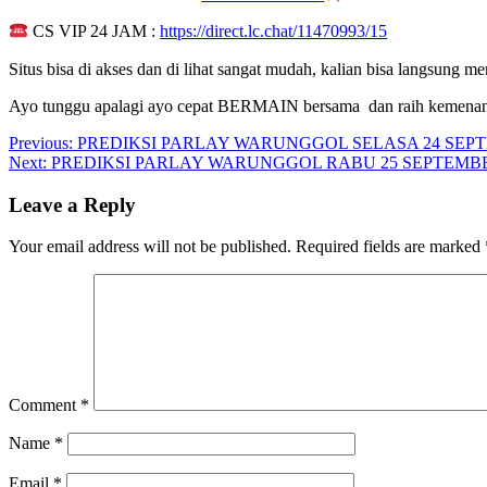
CS VIP 24 JAM :
https://direct.lc.chat/11470993/15
Situs bisa di akses dan di lihat sangat mudah, kalian bisa langsun
Ayo tunggu apalagi ayo cepat BERMAIN bersama dan raih kemena
Post
Previous:
PREDIKSI PARLAY WARUNGGOL SELASA 24 SEPT
Next:
PREDIKSI PARLAY WARUNGGOL RABU 25 SEPTEMBE
navigation
Leave a Reply
Your email address will not be published.
Required fields are marked
Comment
*
Name
*
Email
*