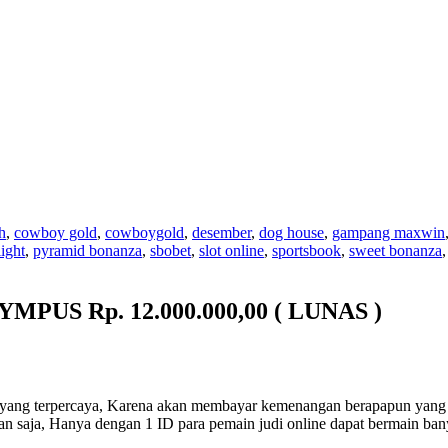
h
,
cowboy gold
,
cowboygold
,
desember
,
dog house
,
gampang maxwin
light
,
pyramid bonanza
,
sbobet
,
slot online
,
sportsbook
,
sweet bonanza
S Rp. 12.000.000,00 ( LUNAS )
 yang terpercaya, Karena akan membayar kemenangan berapapun yang d
nan saja, Hanya dengan 1 ID para pemain judi online dapat bermain ba