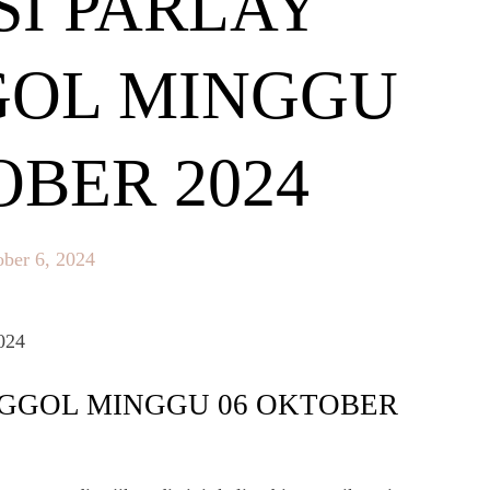
SI PARLAY
OL MINGGU
OBER 2024
ober 6, 2024
NGGOL MINGGU 06 OKTOBER