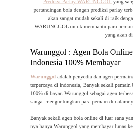
Prediksi Parlay WARUNGGOL
yang sang
pertandingan bola dengan prediksi parlay te
akan sangat mudah sekali di raik denga
WARUNGGOL untuk membantu para pemain s
yang akan di
Warunggol : Agen Bola Online 
Indonesia 100% Membayar
Warunggol
adalah penyedia dan agen permainan
terpercaya di indonesia, Banyak sekali pemai
100% di bayar. Warunggol sebagai agen terbe
sangat menguntungkan para pemain di dalamny
Banyak sekali agen bola online di luar sana y
nya hanya Warunggol yang membayar lunas kem