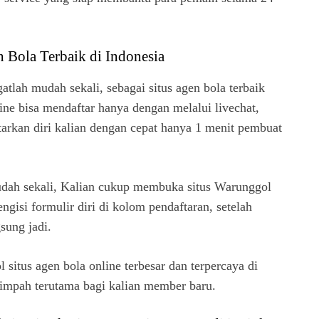
 Bola Terbaik di Indonesia
tlah mudah sekali, sebagai situs agen bola terbaik
e bisa mendaftar hanya dengan melalui livechat,
rkan diri kalian dengan cepat hanya 1 menit pembuat
mudah sekali, Kalian cukup membuka situs Warunggol
engisi formulir diri di kolom pendaftaran, setelah
sung jadi.
situs agen bola online terbesar dan terpercaya di
impah terutama bagi kalian member baru.