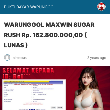
BUKTI BAYAR WARUNGGOL
WARUNGGOL MAXWIN SUGAR
RUSH Rp. 162.800.000,00 (
LUNAS )
alroebus
2 years ago