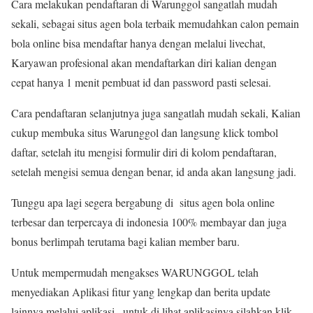
Cara melakukan pendaftaran di Warunggol sangatlah mudah
sekali, sebagai situs agen bola terbaik memudahkan calon pemain
bola online bisa mendaftar hanya dengan melalui livechat,
Karyawan profesional akan mendaftarkan diri kalian dengan
cepat hanya 1 menit pembuat id dan password pasti selesai.
Cara pendaftaran selanjutnya juga sangatlah mudah sekali, Kalian
cukup membuka situs Warunggol dan langsung klick tombol
daftar, setelah itu mengisi formulir diri di kolom pendaftaran,
setelah mengisi semua dengan benar, id anda akan langsung jadi.
Tunggu apa lagi segera bergabung di situs agen bola online
terbesar dan terpercaya di indonesia 100% membayar dan juga
bonus berlimpah terutama bagi kalian member baru.
Untuk mempermudah mengakses WARUNGGOL telah
menyediakan Aplikasi fitur yang lengkap dan berita update
lainnya melalui aplikasi . untuk di lihat aplikasinya silahkan klik