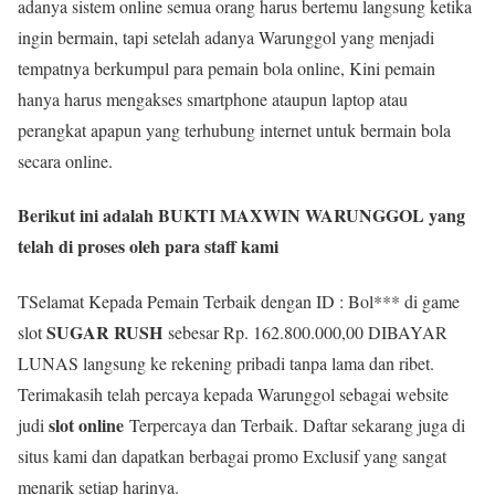
adanya sistem online semua orang harus bertemu langsung ketika
ingin bermain, tapi setelah adanya Warunggol yang menjadi
tempatnya berkumpul para pemain bola online, Kini pemain
hanya harus mengakses smartphone ataupun laptop atau
perangkat apapun yang terhubung internet untuk bermain bola
secara online.
Berikut ini adalah BUKTI MAXWIN WARUNGGOL yang
telah di proses oleh para staff kami
TSelamat Kepada Pemain Terbaik dengan ID : Bol*** di game
SUGAR RUSH
slot
sebesar Rp. 162.800.000,00 DIBAYAR
LUNAS langsung ke rekening pribadi tanpa lama dan ribet.
Terimakasih telah percaya kepada Warunggol sebagai website
slot online
judi
Terpercaya dan Terbaik. Daftar sekarang juga di
situs kami dan dapatkan berbagai promo Exclusif yang sangat
menarik setiap harinya.