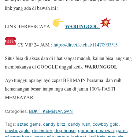
link yang ada di bawah ini :
WARUNGGOL
LINK TERPERCAYA :
CS VIP 24 JAM :
https://direct.lc.chat/11470993/15
Situs bisa di akses dan di lihat sangat mudah, kalian bisa langsung
WARUNGGOL
membukanya di GOOGLE tinggal ketik
Ayo tunggu apalagi ayo cepat BERMAIN bersama dan raih
kemenangan besar, tanpa ragu dan di jamin 100% PASTI
MEMBAYAR.
Categories:
BUKTI KEMENANGAN
Tags:
aztec gems
,
candy blitz
,
candy rush
,
cowboy gold
,
cowboygold
,
desember
,
dog house
,
gampang maxwin
,
gates
of gatot kaca
,
gates of olympus
,
jackpot
,
judi bola
,
maxwin
,