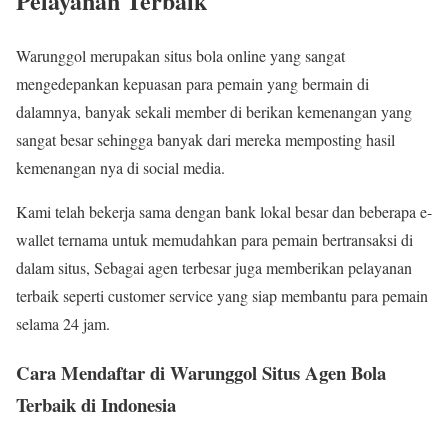
Pelayanan Terbaik
Warunggol merupakan situs bola online yang sangat
mengedepankan kepuasan para pemain yang bermain di
dalamnya, banyak sekali member di berikan kemenangan yang
sangat besar sehingga banyak dari mereka memposting hasil
kemenangan nya di social media.
Kami telah bekerja sama dengan bank lokal besar dan beberapa e-
wallet ternama untuk memudahkan para pemain bertransaksi di
dalam situs, Sebagai agen terbesar juga memberikan pelayanan
terbaik seperti customer service yang siap membantu para pemain
selama 24 jam.
Cara Mendaftar di Warunggol Situs Agen Bola
Terbaik di Indonesia