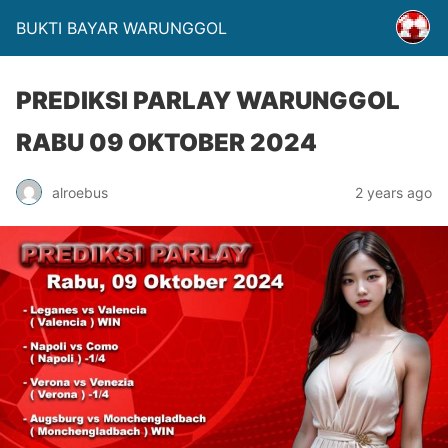
BUKTI BAYAR WARUNGGOL
PREDIKSI PARLAY WARUNGGOL
RABU 09 OKTOBER 2024
alroebus
2 years ago