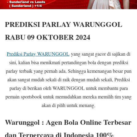
PREDIKSI PARLAY WARUNGGOL
RABU 09 OKTOBER 2024
Prediksi Parlay WARUNGGOL
yang sangat gacor di sajikan di
sini, kalian bisa menikmati pertandingan bola dengan prediksi
parlay terbaik yang pernah ada, Sehingga kemenangan besar pun
akan sangat mudah sekali di raik dengan mudah sekali, Prediksi
parlay di berikan oleh WARUNGGOL untuk membantu para
pemain sportsbook untuk memudahkan mereka memilih tim yang
akan di pilih untuk menang.
Warunggol : Agen Bola Online Terbesar
dan Terpercaya di Indonesia 100%