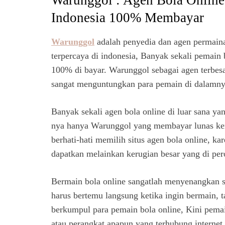
Indonesia 100% Membayar
Warunggol
adalah penyedia dan agen permainan
terpercaya di indonesia, Banyak sekali pemai
100% di bayar. Warunggol sebagai agen terbe
sangat menguntungkan para pemain di dalamny
Banyak sekali agen bola online di luar sana y
nya hanya Warunggol yang membayar lunas kem
berhati-hati memilih situs agen bola online, k
dapatkan melainkan kerugian besar yang di per
Bermain bola online sangatlah menyenangkan s
harus bertemu langsung ketika ingin bermain, 
berkumpul para pemain bola online, Kini pema
atau perangkat apapun yang terhubung internet 