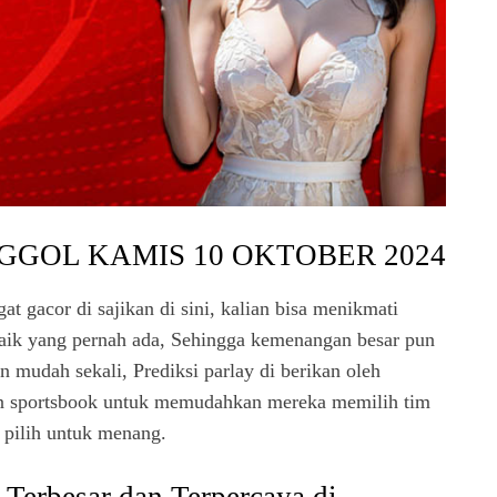
GGOL KAMIS 10 OKTOBER 2024
at gacor di sajikan di sini, kalian bisa menikmati
rbaik yang pernah ada, Sehingga kemenangan besar pun
n mudah sekali, Prediksi parlay di berikan oleh
portsbook untuk memudahkan mereka memilih tim
 pilih untuk menang.
Terbesar dan Terpercaya di