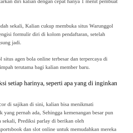
rkan diri kalian dengan cepat hanya 1 menit pembuat
mudah sekali, Kalian cukup membuka situs Warunggol
engisi formulir diri di kolom pendaftaran, setelah
sung jadi.
situs agen bola online terbesar dan terpercaya di
impah terutama bagi kalian member baru.
etiap harinya, seperti apa yang di inginkan
di sajikan di sini, kalian bisa menikmati
aik yang pernah ada, Sehingga kemenangan besar pun
sekali, Prediksi parlay di berikan oleh
rtsbook dan slot online untuk memudahkan mereka