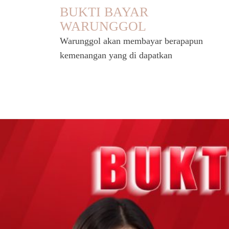
Skip
BUKTI BAYAR
to
WARUNGGOL
content
Warunggol akan membayar berapapun
kemenangan yang di dapatkan