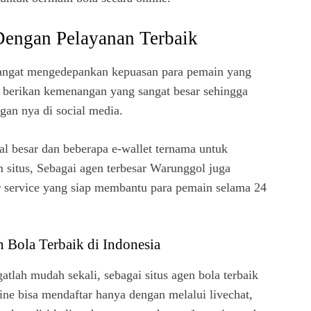
Dengan Pelayanan Terbaik
sangat mengedepankan kepuasan para pemain yang
 berikan kemenangan yang sangat besar sehingga
an nya di social media.
l besar dan beberapa e-wallet ternama untuk
 situs, Sebagai agen terbesar Warunggol juga
r service yang siap membantu para pemain selama 24
 Bola Terbaik di Indonesia
tlah mudah sekali, sebagai situs agen bola terbaik
e bisa mendaftar hanya dengan melalui livechat,