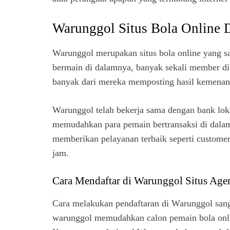
Warunggol Situs Bola Online 
Warunggol merupakan situs bola online yang 
bermain di dalamnya, banyak sekali member di
banyak dari mereka memposting hasil kemenang
Warunggol telah bekerja sama dengan bank loka
memudahkan para pemain bertransaksi di dalam
memberikan pelayanan terbaik seperti custome
jam.
Cara Mendaftar di Warunggol Situs Agen
Cara melakukan pendaftaran di Warunggol sanga
warunggol memudahkan calon pemain bola onlin