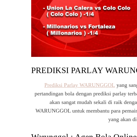
PREDIKSI PARLAY WARUN
Prediksi Parlay WARUNGGOL
yang sang
pertandingan bola dengan prediksi parlay te
akan sangat mudah sekali di raik denga
WARUNGGOL untuk membantu para pemain s
yang akan di
Warunggol : Agen Bola Online 