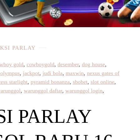
KSI PARLAY
wboy gold
,
cowboygold
,
desember
,
dog house
,
f olympus
,
jackpot
,
judi bola
,
maxwin
,
nexus gates of
ess starlight
,
pyramid bonanza
,
sbobet
,
slot online
,
arunggol
,
warunggol daftar
,
warunggol login
,
SI PARLAY