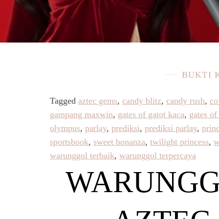
BUKTI
Tagged
aztec gems
,
candy blitz
,
candy rush
,
co
gampang maxwin
,
gates of gatot kaca
,
gates o
olympus
,
parlay
,
prediksi
,
prediksi parlay
,
princ
sportsbook
,
sweet bonanza
,
twilight princess
,
w
warunggol terbaik
,
warunggol terpercaya
WARUNGG