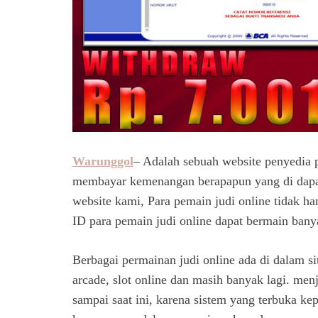
Warunggol
– Adalah sebuah website penyedia 
membayar kemenangan berapapun yang di dapat
website kami, Para pemain judi online tidak 
ID para pemain judi online dapat bermain ban
Berbagai permainan judi online ada di dalam sit
arcade, slot online dan masih banyak lagi. menja
sampai saat ini, karena sistem yang terbuka 