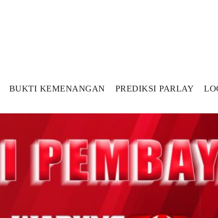
BUKTI KEMENANGAN
PREDIKSI PARLAY
LO