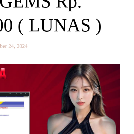
GEMS Rp.
00 ( LUNAS )
ber 24, 2024