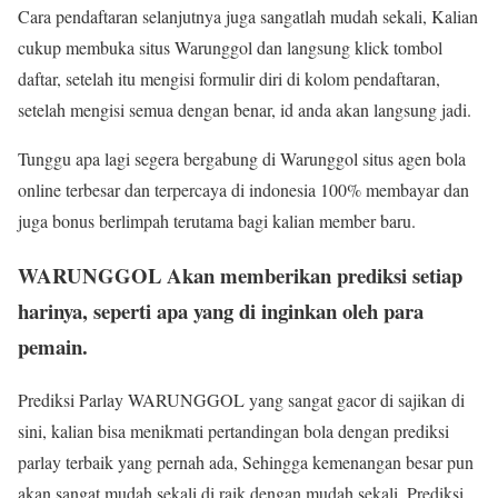
Cara pendaftaran selanjutnya juga sangatlah mudah sekali, Kalian
cukup membuka situs Warunggol dan langsung klick tombol
daftar, setelah itu mengisi formulir diri di kolom pendaftaran,
setelah mengisi semua dengan benar, id anda akan langsung jadi.
Tunggu apa lagi segera bergabung di Warunggol situs agen bola
online terbesar dan terpercaya di indonesia 100% membayar dan
juga bonus berlimpah terutama bagi kalian member baru.
WARUNGGOL Akan memberikan prediksi setiap
harinya, seperti apa yang di inginkan oleh para
pemain.
Prediksi Parlay WARUNGGOL yang sangat gacor di sajikan di
sini, kalian bisa menikmati pertandingan bola dengan prediksi
parlay terbaik yang pernah ada, Sehingga kemenangan besar pun
akan sangat mudah sekali di raik dengan mudah sekali, Prediksi