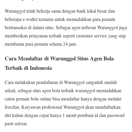
Warunggol telah bekerja sama dengan bank lokal besar dan
beberapa e-wallet ternama untuk memudahkan para pemain
bertransaksi di dalam situs, Sebagai agen terbesar Warunggol juga
memberikan pelayanan terbaik seperti customer service yang siap
membantu para pemain selama 24 jam.
Cara Mendaftar di Warunggol Situs Agen Bola
Terbaik di Indonesia
Cara melakukan pendaftaran di Warunggol sangatlah mudah
sekali, sebagai situs agen bola terbaik warunggol memudahkan
calon pemain bola online bisa mendaftar hanya dengan melalui
livechat, Karyawan profesional Warunggol akan mendaftarkan
diri kalian dengan cepat hanya 1 menit pembuat id dan password
pasti selesai.