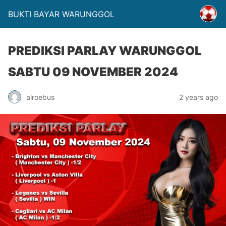
BUKTI BAYAR WARUNGGOL
PREDIKSI PARLAY WARUNGGOL
SABTU 09 NOVEMBER 2024
alroebus
2 years ago