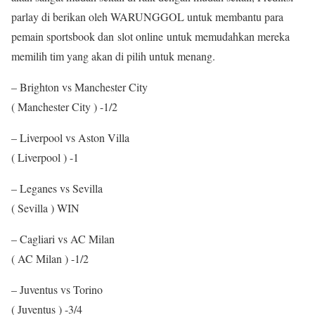
parlay di berikan oleh WARUNGGOL untuk membantu para
pemain sportsbook dan slot online untuk memudahkan mereka
memilih tim yang akan di pilih untuk menang.
– Brighton vs Manchester City
( Manchester City ) -1/2
– Liverpool vs Aston Villa
( Liverpool ) -1
– Leganes vs Sevilla
( Sevilla ) WIN
– Cagliari vs AC Milan
( AC Milan ) -1/2
– Juventus vs Torino
( Juventus ) -3/4