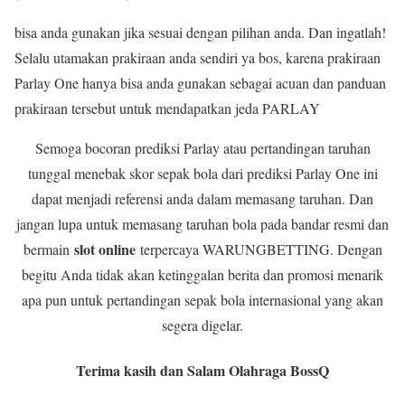
bisa anda gunakan jika sesuai dengan pilihan anda. Dan ingatlah!
Selalu utamakan prakiraan anda sendiri ya bos, karena prakiraan
Parlay One hanya bisa anda gunakan sebagai acuan dan panduan
prakiraan tersebut untuk mendapatkan jeda PARLAY
Semoga bocoran prediksi Parlay atau pertandingan taruhan
tunggal menebak skor sepak bola dari prediksi Parlay One ini
dapat menjadi referensi anda dalam memasang taruhan. Dan
jangan lupa untuk memasang taruhan bola pada bandar resmi dan
slot online
bermain
terpercaya WARUNGBETTING. Dengan
begitu Anda tidak akan ketinggalan berita dan promosi menarik
apa pun untuk pertandingan sepak bola internasional yang akan
segera digelar.
Terima kasih dan Salam Olahraga BossQ