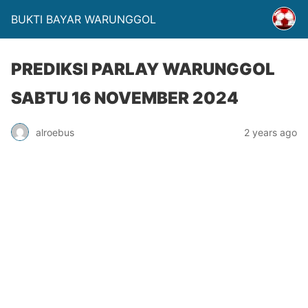
BUKTI BAYAR WARUNGGOL
PREDIKSI PARLAY WARUNGGOL
SABTU 16 NOVEMBER 2024
alroebus
2 years ago