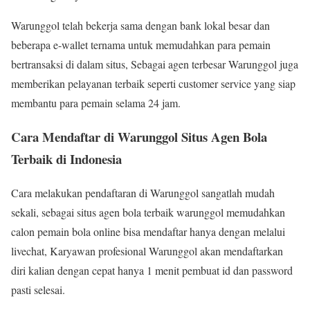
Warunggol telah bekerja sama dengan bank lokal besar dan
beberapa e-wallet ternama untuk memudahkan para pemain
bertransaksi di dalam situs, Sebagai agen terbesar Warunggol juga
memberikan pelayanan terbaik seperti customer service yang siap
membantu para pemain selama 24 jam.
Cara Mendaftar di Warunggol Situs Agen Bola
Terbaik di Indonesia
Cara melakukan pendaftaran di Warunggol sangatlah mudah
sekali, sebagai situs agen bola terbaik warunggol memudahkan
calon pemain bola online bisa mendaftar hanya dengan melalui
livechat, Karyawan profesional Warunggol akan mendaftarkan
diri kalian dengan cepat hanya 1 menit pembuat id dan password
pasti selesai.