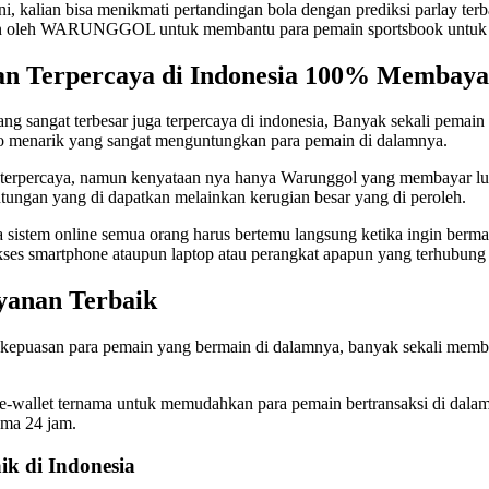
ini, kalian bisa menikmati pertandingan bola dengan prediksi parlay t
erikan oleh WARUNGGOL untuk membantu para pemain sportsbook untuk
dan Terpercaya di Indonesia 100% Membaya
ang sangat terbesar juga terpercaya di indonesia, Banyak sekali pema
o menarik yang sangat menguntungkan para pemain di dalamnya.
a terpercaya, namun kenyataan nya hanya Warunggol yang membayar lun
ntungan yang di dapatkan melainkan kerugian besar yang di peroleh.
sistem online semua orang harus bertemu langsung ketika ingin berma
es smartphone ataupun laptop atau perangkat apapun yang terhubung in
yanan Terbaik
kepuasan para pemain yang bermain di dalamnya, banyak sekali membe
 e-wallet ternama untuk memudahkan para pemain bertransaksi di dala
ama 24 jam.
ik di Indonesia