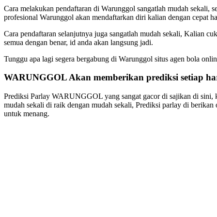
Cara melakukan pendaftaran di Warunggol sangatlah mudah sekali, s
profesional Warunggol akan mendaftarkan diri kalian dengan cepat ha
Cara pendaftaran selanjutnya juga sangatlah mudah sekali, Kalian cuk
semua dengan benar, id anda akan langsung jadi.
Tunggu apa lagi segera bergabung di Warunggol situs agen bola onli
WARUNGGOL Akan memberikan prediksi setiap hariny
Prediksi Parlay WARUNGGOL yang sangat gacor di sajikan di sini, ka
mudah sekali di raik dengan mudah sekali, Prediksi parlay di ber
untuk menang.