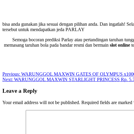
bisa anda gunakan jika sesuai dengan pilihan anda. Dan ingatlah! Se
tersebut untuk mendapatkan jeda PARLAY
Semoga bocoran prediksi Parlay atau pertandingan taruhan tung
memasang taruhan bola pada bandar resmi dan bermain
slot online
t
Post
Previous:
WARUNGGOL MAXWIN GATES OF OLYMPUS x1000 Rp.
Next:
WARUNGGOL MAXWIN STARLIGHT PRINCESS Rp. 5.700
navigation
Leave a Reply
Your email address will not be published.
Required fields are marked