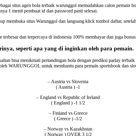
ebagai situs agen bola terbaik warunggol memudahkan calon pemain bol
nya 1 menit pembuat id dan password pasti selesai.
up membuka situs Warunggol dan langsung klick tombol daftar, setelah i
ne terbesar dan terpercaya di indonesia 100% membayar dan juga bonus
a, seperti apa yang di inginkan oleh para pemain.
lian bisa menikmati pertandingan bola dengan prediksi parlay terbai
ikan oleh WARUNGGOL untuk membantu para pemain sportsbook dan slot
– Austria vs Slovenia
( Austria ) -1
– England vs Republic of Ireland
( England ) -1 1/2
– Finland vs Greece
( Greece ) -1/2
– Norway vs Kazakhstan
( Norway ) OVER 3 1/2