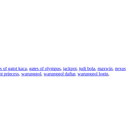
s of gatot kaca
,
gates of olympus
,
jackpot
,
judi bola
,
maxwin
,
nexus
ht princess
,
warunggol
,
warunggol daftar
,
warunggol login
,